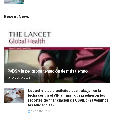
Recent News
PABS y la peligrosa tentación de más tiempo
4 AGOSTO, 2026
Los activistas brasileños que trabajan en la
lucha contra el VIH afirman que predijeron los
recortes de financiación de USAID: «Ya veíamos
las tendencias».
3 AGOSTO, 2026