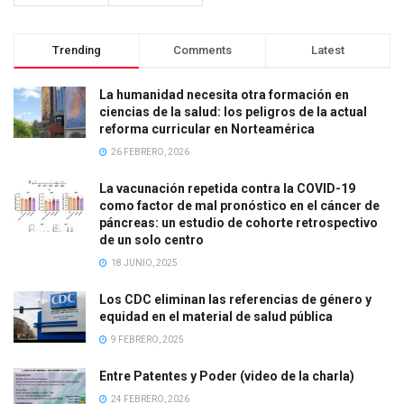
Trending
Comments
Latest
La humanidad necesita otra formación en
ciencias de la salud: los peligros de la actual
reforma curricular en Norteamérica
26 FEBRERO, 2026
La vacunación repetida contra la COVID-19
como factor de mal pronóstico en el cáncer de
páncreas: un estudio de cohorte retrospectivo
de un solo centro
18 JUNIO, 2025
Los CDC eliminan las referencias de género y
equidad en el material de salud pública
9 FEBRERO, 2025
Entre Patentes y Poder (video de la charla)
24 FEBRERO, 2026