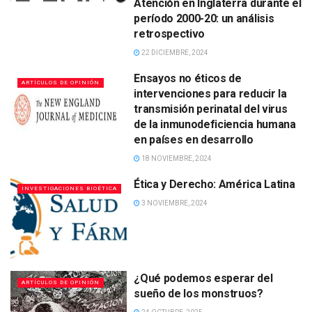
Atención en Inglaterra durante el
período 2000-20: un análisis
retrospectivo
22 DICIEMBRE, 2024
Ensayos no éticos de
ARTÍCULOS DE OPINIÓN
intervenciones para reducir la
transmisión perinatal del virus
de la inmunodeficiencia humana
en países en desarrollo
18 NOVIEMBRE, 2024
Ética y Derecho: América Latina
INVESTIGACIONES BIOÉTICA
3 NOVIEMBRE, 2024
¿Qué podemos esperar del
ARTÍCULOS DE OPINIÓN
sueño de los monstruos?