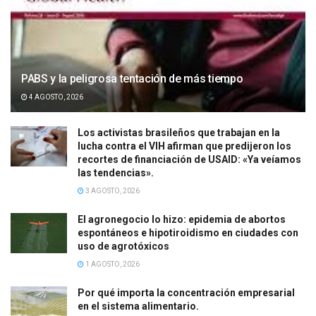
PABS y la peligrosa tentación de más tiempo
4 AGOSTO, 2026
Los activistas brasileños que trabajan en la
lucha contra el VIH afirman que predijeron los
recortes de financiación de USAID: «Ya veíamos
las tendencias».
3 AGOSTO, 2026
El agronegocio lo hizo: epidemia de abortos
espontáneos e hipotiroidismo en ciudades con
uso de agrotóxicos
1 AGOSTO, 2026
Por qué importa la concentración empresarial
en el sistema alimentario.