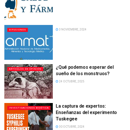
3 NOVIEMBRE, 2024
DIFUSIONES
¿Qué podemos esperar del
ARTÍCULOS DE OPINIÓN
sueño de los monstruos?
24 OCTUBRE, 2025
La captura de expertos:
INVESTIGACIONES BIOÉTICA
Enseñanzas del experimento
Tuskegee
30 OCTUBRE, 2024