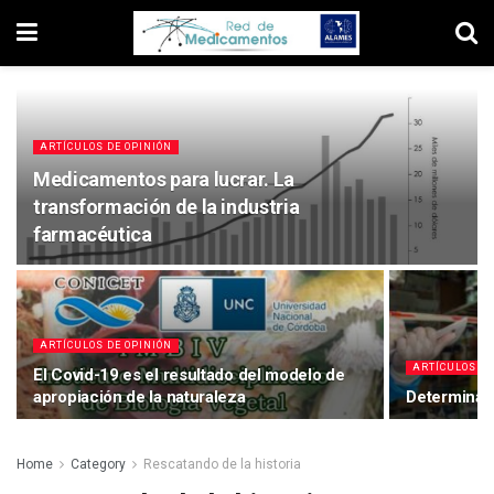
ARTÍCULOS DE OPINIÓN
Medicamentos para lucrar. La
transformación de la industria
farmacéutica
ARTÍCULOS DE OPINIÓN
ARTÍCULOS DE
El Covid-19 es el resultado del modelo de
apropiación de la naturaleza
Determinant
Home
Category
Rescatando de la historia