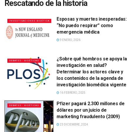
Rescatando de la historia
Esposas y muertes inesperadas:
INVESTIGACIONES BIOÉTICA
“No puedo respirar” como
emergencia médica
9 ENERO, 2026
¿Sobre qué hombros se apoya la
DEBATES - BIOÉTICAS
investigación en salud?
Determinar los actores clave y
los contenidos de la agenda de
investigación biomédica vigente
16 FEBRERO, 2025
Pfizer pagará 2.300 millones de
DEBATES - BIOÉTICAS
dólares por un juicio de
marketing fraudulento (2009)
23 DICIEMBRE, 2024