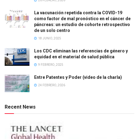
26 FEBRERO, 2026
La vacunación repetida contra la COVID-19
como factor de mal pronóstico en el cáncer de
páncreas: un estudio de cohorte retrospectivo
de un solo centro
18 JUNIO, 2025
Los CDC eliminan las referencias de género y
equidad en el material de salud pública
9 FEBRERO, 2025
Entre Patentes y Poder (video de la charla)
24 FEBRERO, 2026
Recent News