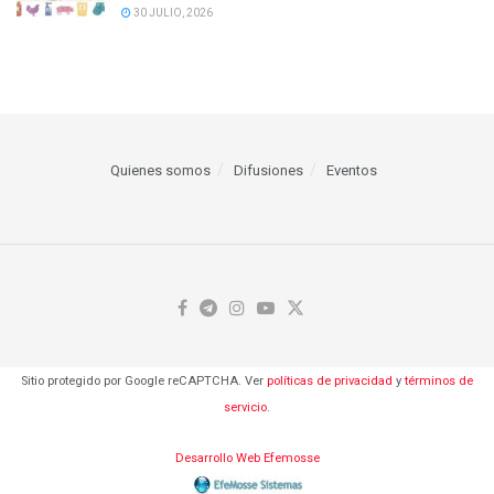
30 JULIO, 2026
Quienes somos
Difusiones
Eventos
Sitio protegido por Google reCAPTCHA. Ver
políticas de privacidad
y
términos de
servicio
.
Desarrollo Web Efemosse