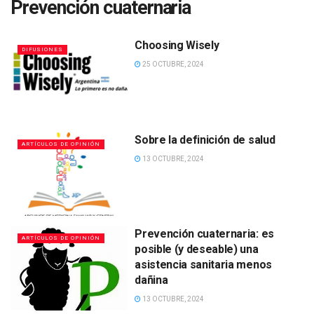
Prevención cuaternaria
Choosing Wisely
DIFUSIONES
25 OCTUBRE, 2024
Sobre la definición de salud
ARTÍCULOS DE OPINIÓN
13 OCTUBRE, 2024
Prevención cuaternaria: es
ARTÍCULOS DE OPINIÓN
posible (y deseable) una
asistencia sanitaria menos
dañina
13 OCTUBRE, 2024