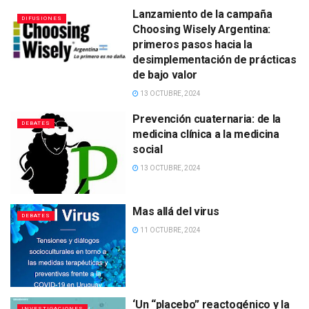
Lanzamiento de la campaña
DIFUSIONES
Choosing Wisely Argentina:
primeros pasos hacia la
desimplementación de prácticas
de bajo valor
13 OCTUBRE, 2024
Prevención cuaternaria: de la
DEBATES
medicina clínica a la medicina
social
13 OCTUBRE, 2024
Mas allá del virus
DEBATES
11 OCTUBRE, 2024
‘Un “placebo” reactogénico y la
INVESTIGACIONES