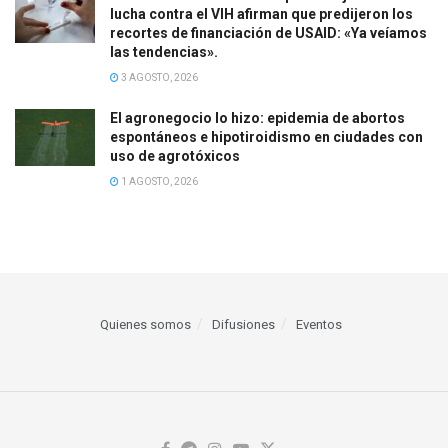
lucha contra el VIH afirman que predijeron los
recortes de financiación de USAID: «Ya veíamos
las tendencias».
3 AGOSTO, 2026
El agronegocio lo hizo: epidemia de abortos
espontáneos e hipotiroidismo en ciudades con
uso de agrotóxicos
1 AGOSTO, 2026
Quienes somos
Difusiones
Eventos