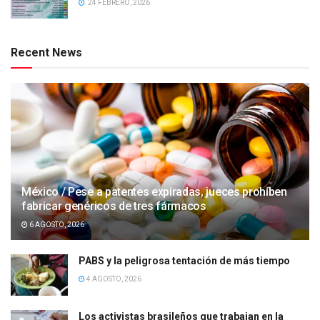
24 FEBRERO, 2026
Recent News
México / Pese a patentes expiradas, jueces prohíben
fabricar genéricos de tres fármacos
6 AGOSTO, 2026
PABS y la peligrosa tentación de más tiempo
4 AGOSTO, 2026
Los activistas brasileños que trabajan en la