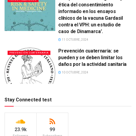
ética del consentimiento
informado en los ensayos
clínicos de la vacuna Gardasil
contra el VPH: un estudio de
caso de Dinamarca’.
11 OCTUBRE, 2024
Prevención cuaternaria: se
PREVENCIÓN CUATERNARIA
pueden y se deben limitar los
daños por la actividad sanitaria
10 OCTUBRE, 2024
Stay Connected test
23.9k
99
Followers
Subscribers