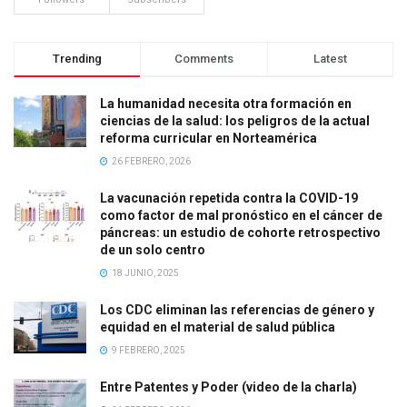
Trending
Comments
Latest
La humanidad necesita otra formación en
ciencias de la salud: los peligros de la actual
reforma curricular en Norteamérica
26 FEBRERO, 2026
La vacunación repetida contra la COVID-19
como factor de mal pronóstico en el cáncer de
páncreas: un estudio de cohorte retrospectivo
de un solo centro
18 JUNIO, 2025
Los CDC eliminan las referencias de género y
equidad en el material de salud pública
9 FEBRERO, 2025
Entre Patentes y Poder (video de la charla)