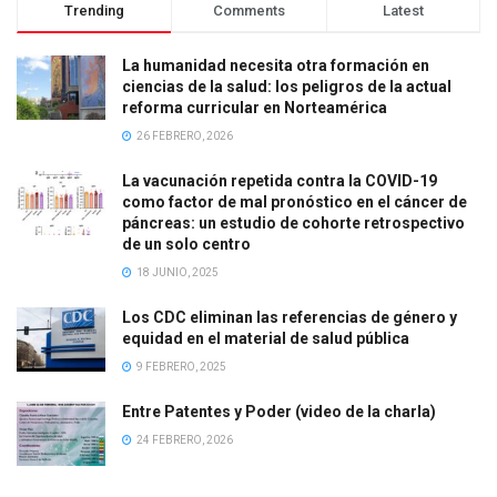
Trending
Comments
Latest
La humanidad necesita otra formación en
ciencias de la salud: los peligros de la actual
reforma curricular en Norteamérica
26 FEBRERO, 2026
La vacunación repetida contra la COVID-19
como factor de mal pronóstico en el cáncer de
páncreas: un estudio de cohorte retrospectivo
de un solo centro
18 JUNIO, 2025
Los CDC eliminan las referencias de género y
equidad en el material de salud pública
9 FEBRERO, 2025
Entre Patentes y Poder (video de la charla)
24 FEBRERO, 2026