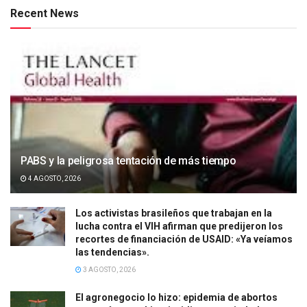
Recent News
PABS y la peligrosa tentación de más tiempo
4 AGOSTO, 2026
Los activistas brasileños que trabajan en la
lucha contra el VIH afirman que predijeron los
recortes de financiación de USAID: «Ya veíamos
las tendencias».
3 AGOSTO, 2026
El agronegocio lo hizo: epidemia de abortos