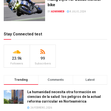
bike
BY
ADMINWEB
8 JULIO, 2024
Stay Connected test
23.9k
99
Followers
Subscribers
Trending
Comments
Latest
La humanidad necesita otra formación en
ciencias de la salud: los peligros de la actual
reforma curricular en Norteamérica
26 FEBRERO, 2026