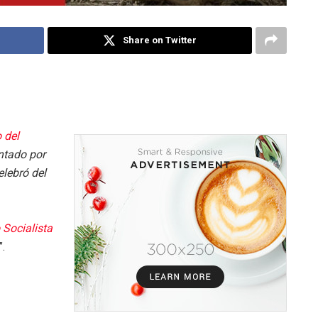
Share on Twitter
 del
tado por
lebró del
 Socialista
”.