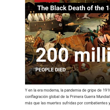
Y en la era moderna, la pandemia de gripe de 191
conflagración global de la Primera Guerra Mundia
más que las muertes sufridas por combatientes y c