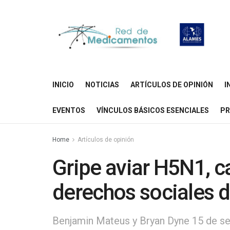
INICIO
NOTICIAS
ARTÍCULOS DE OPINIÓN
I
EVENTOS
VÍNCULOS BÁSICOS ESENCIALES
PR
Home
Artículos de opinión
Gripe aviar H5N1, c
derechos sociales d
Benjamin Mateus y Bryan Dyne 15 de s