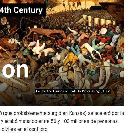
8 (que probablemente surgió en Kansas) se aceleró por la
l y acabó matando entre 50 y 100 millones de personas,
iviles en el conflicto.