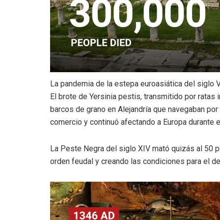
La pandemia de la estepa euroasiática del siglo 
El brote de Yersinia pestis, transmitido por rata
barcos de grano en Alejandría que navegaban por 
comercio y continuó afectando a Europa durante el
La Peste Negra del siglo XIV mató quizás al 50 p
orden feudal y creando las condiciones para el de