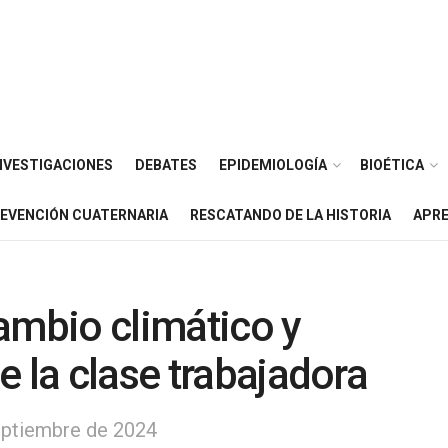
NVESTIGACIONES
DEBATES
EPIDEMIOLOGÍA
BIOÉTICA
EVENCIÓN CUATERNARIA
RESCATANDO DE LA HISTORIA
APRE
ambio climático y
e la clase trabajadora
eptiembre de 2024