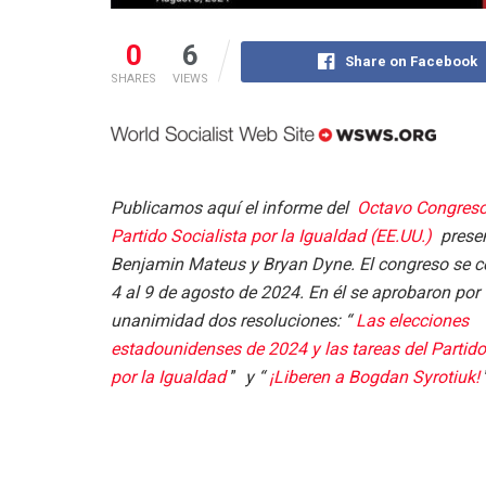
0
6
Share on Facebook
SHARES
VIEWS
Publicamos aquí el informe del
Octavo Congreso
Partido Socialista por la Igualdad (EE.UU.)
presen
Benjamin Mateus y Bryan Dyne. El congreso se ce
4 al 9 de agosto de 2024. En él se aprobaron por
unanimidad dos resoluciones: “
Las elecciones
estadounidenses de 2024 y las tareas del Partido
por la Igualdad
”
y “
¡Liberen a Bogdan Syrotiuk!