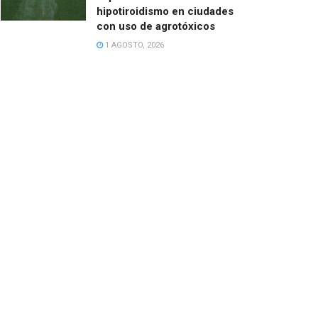
hipotiroidismo en ciudades
con uso de agrotóxicos
1 AGOSTO, 2026