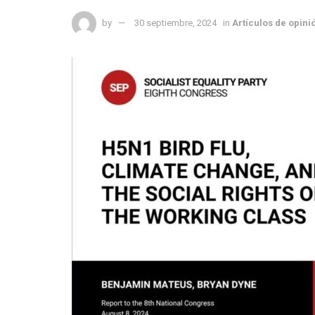
by
30 septiembre, 2024
in
Artículos de opini