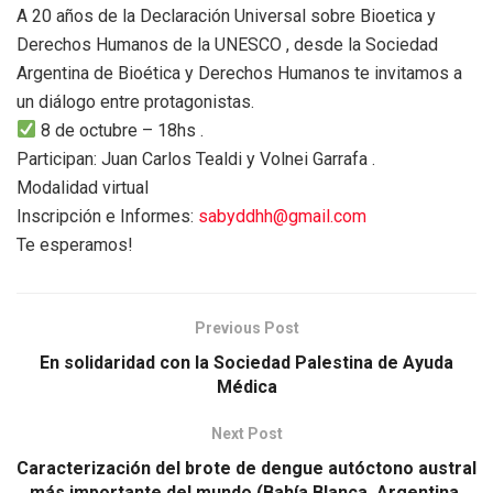
A 20 años de la Declaración Universal sobre Bioetica y
Derechos Humanos de la UNESCO , desde la Sociedad
Argentina de Bioética y Derechos Humanos te invitamos a
un diálogo entre protagonistas.
8 de octubre – 18hs .
Participan: Juan Carlos Tealdi y Volnei Garrafa .
Modalidad virtual
Inscripción e Informes:
sabyddhh@gmail.com
Te esperamos!
Previous Post
En solidaridad con la Sociedad Palestina de Ayuda
Médica
Next Post
Caracterización del brote de dengue autóctono austral
más importante del mundo (Bahía Blanca, Argentina,