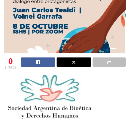
0
SHARES