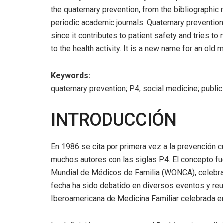
the quaternary prevention, from the bibliographic r
periodic academic journals. Quaternary prevention 
since it contributes to patient safety and tries t
to the health activity. It is a new name for an old m
Keywords:
quaternary prevention; P4; social medicine; public
INTRODUCCIÓN
En 1986 se cita por primera vez a la prevención c
muchos autores con las siglas P4. El concepto f
Mundial de Médicos de Familia (WONCA), celebr
fecha ha sido debatido en diversos eventos y reu
Iberoamericana de Medicina Familiar celebrada e