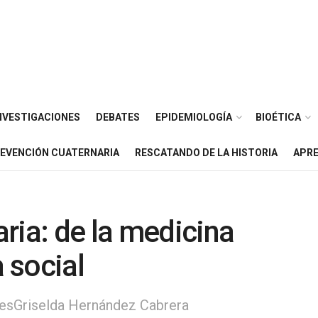
NVESTIGACIONES
DEBATES
EPIDEMIOLOGÍA
BIOÉTICA
EVENCIÓN CUATERNARIA
RESCATANDO DE LA HISTORIA
APRE
ria: de la medicina
a social
tesGriselda Hernández Cabrera