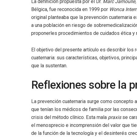
La definición propuesta por el Dr.
Marc Jamoulle,
Bélgica, fue reconocida en 1999 por
Wonca Intern
original planteaba que la prevención cuaternaria e
a una población en riesgo de sobremedicalización
proponerles procedimientos de cuidados ética y
El objetivo del presente artículo es describir los
cuaternaria: sus características, objetivos, prin
que la sustentan.
Reflexiones sobre la p
La prevención cuaternaria surge como concepto a 
que tenían los médicos de familia por las conse
crisis del método clínico. Esta mala
praxis
se cara
el menosprecio e incomprensión del valor que tien
de la función de la tecnología y el desinterés crec