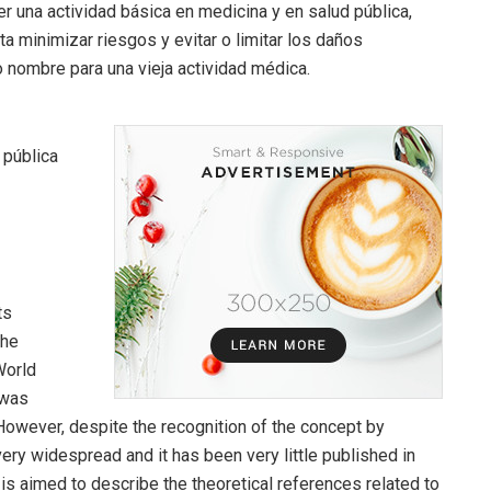
 una actividad básica en medicina y en salud pública,
ta minimizar riesgos y evitar o limitar los daños
o nombre para una vieja actividad médica.
 pública
ts
the
World
 was
 However, despite the recognition of the concept by
very widespread and it has been very little published in
 is aimed to describe the theoretical references related to