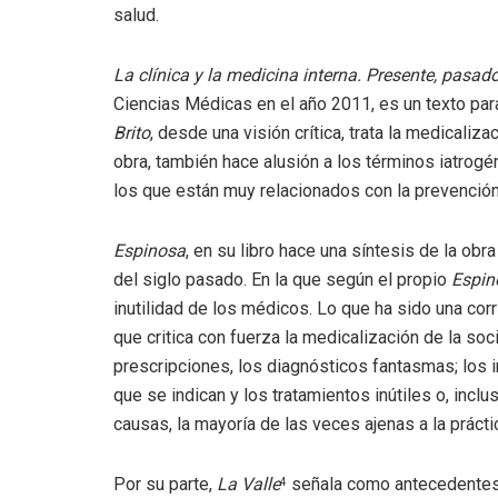
salud.
La clínica y la medicina interna. Presente, pasado
Ciencias Médicas en el año 2011, es un texto par
Brito
, desde una visión crítica, trata la medicali
obra, también hace alusión a los términos iatrogé
los que están muy relacionados con la prevención
Espinosa
, en su libro hace una síntesis de la obr
del siglo pasado. En la que según el propio
Espin
inutilidad de los médicos. Lo que ha sido una co
que critica con fuerza la medicalización de la soc
prescripciones, los diagnósticos fantasmas; los
que se indican y los tratamientos inútiles o, incl
causas, la mayoría de las veces ajenas a la prácti
Por su parte,
La Valle
señala como antecedentes la
4