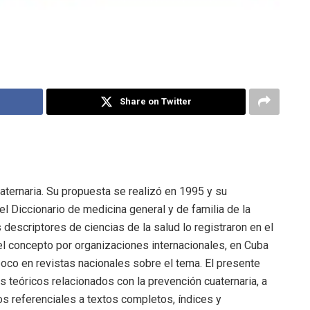
Share on Twitter
ternaria. Su propuesta se realizó en 1995 y su
el Diccionario de medicina general y de familia de la
escriptores de ciencias de la salud lo registraron en el
l concepto por organizaciones internacionales, en Cuba
oco en revistas nacionales sobre el tema. El presente
es teóricos relacionados con la prevención cuaternaria, a
tos referenciales a textos completos, índices y