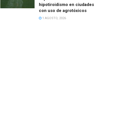
hipotiroidismo en ciudades
con uso de agrotóxicos
1 AGOSTO, 2026