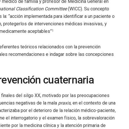
médico de familia y profesor de Medicina General en
1
ational Classification Committee
(WICC). Su concepto
s la: “acción implementada para identificar a un paciente o
, protegerlos de intervenciones médicas invasivas, y
 medicamente aceptables”
1
 referentes teóricos relacionados con la prevención
cipales recomendaciones e indagar sobre las concepciones
revención cuaternaria
finales del silgo XX, motivado por las preocupaciones
cuencias negativas de la mala
praxis
, en el contexto de una
cterizaba por el deterioro de la relación médico-paciente,
e el interrogatorio y el examen físico, la sobrevaloración
iente por la medicina clínica y la atención primaria de