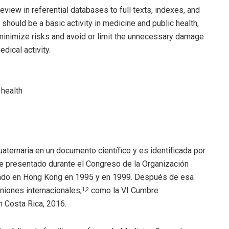
eview in referential databases to full texts, indexes, and
should be a basic activity in medicine and public health,
o minimize risks and avoid or limit the unnecessary damage
edical activity.
 health
uaternaria en un documento científico y es identificada por
ue presentado durante el Congreso de la Organización
ado en Hong Kong en 1995 y en 1999. Después de esa
niones internacionales,
como la VI Cumbre
1
,
2
n Costa Rica, 2016.