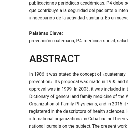
publicaciones periódicas académicas. P4 debe ser
que contribuye a la seguridad del paciente e inten
innecesarios de la actividad sanitaria. Es un nuev
Palabras Clave:
prevención cuaternaria; P4; medicina social; salud
ABSTRACT
In 1986 it was stated the concept of «quaternary
prevention». Its proposal was made in 1995 and i
approval was in 1999. In 2003, it was included in 
Dictionary of general and family medicine of the 
Organization of Family Physicians, and in 2015 it
registered in the descriptors of health sciences.
international organizations, in Cuba has not been 
national journals on the subject. The present work