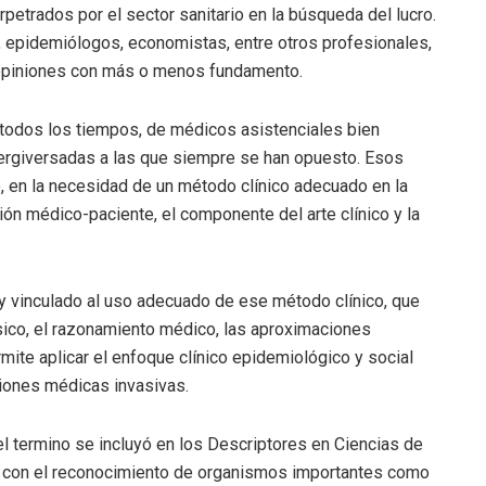
trados por el sector sanitario en la búsqueda del lucro.
s, epidemiólogos, economistas, entre otros profesionales,
 opiniones con más o menos fundamento.
n todos los tiempos, de médicos asistenciales bien
ergiversadas a las que siempre se han opuesto. Esos
o, en la necesidad de un método clínico adecuado en la
ión médico-paciente, el componente del arte clínico y la
uy vinculado al uso adecuado de ese método clínico, que
ísico, el razonamiento médico, las aproximaciones
mite aplicar el enfoque clínico epidemiológico y social
ciones médicas invasivas.
 el termino se incluyó en los Descriptores en Ciencias de
con el reconocimiento de organismos importantes como