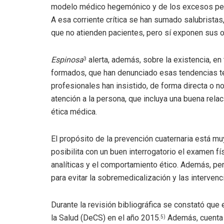
modelo médico hegemónico y de los excesos perpe
A esa corriente crítica se han sumado salubrista
que no atienden pacientes, pero sí exponen sus
Espinosa
alerta, además, sobre la existencia, e
3
formados, que han denunciado esas tendencias t
profesionales han insistido, de forma directa o n
atención a la persona, que incluya una buena relac
ética médica.
El propósito de la prevención cuaternaria está m
posibilita con un buen interrogatorio el examen f
analíticas y el comportamiento ético. Además, per
para evitar la sobremedicalización y las interven
Durante la revisión bibliográfica se constató que
la Salud (DeCS) en el año 2015.
Además, cuenta 
5
)