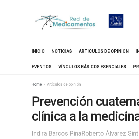
INICIO
NOTICIAS
ARTÍCULOS DE OPINIÓN
I
EVENTOS
VÍNCULOS BÁSICOS ESENCIALES
PR
Home
Artículos de opinión
Prevención cuaterna
clínica a la medicin
Indira Barcos PinaRoberto Álvarez Sin