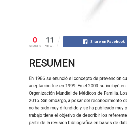
0
11
Share on Facebook
SHARES
VIEWS
RESUMEN
En 1986 se enunció el concepto de prevención cua
aceptación fue en 1999. En el 2003 se incluyó en 
Organización Mundial de Médicos de Familia. Los d
2015. Sin embargo, a pesar del reconocimiento de
no ha sido muy difundido y se ha publicado muy p
trabajo tiene el objetivo de describir los referent
partir de la revisión bibliográfica en bases de da