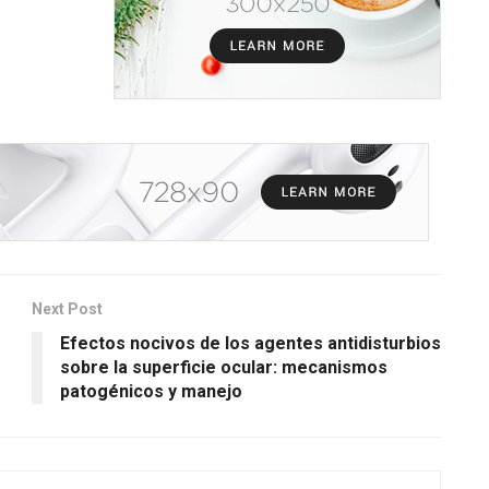
Next Post
Efectos nocivos de los agentes antidisturbios
sobre la superficie ocular: mecanismos
patogénicos y manejo