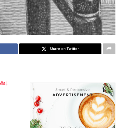
Share on Twitter
ñal,