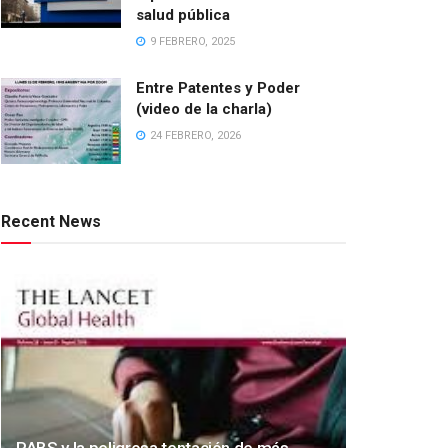
salud pública
9 FEBRERO, 2025
Entre Patentes y Poder
(video de la charla)
24 FEBRERO, 2026
Recent News