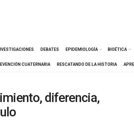
NVESTIGACIONES
DEBATES
EPIDEMIOLOGÍA
BIOÉTICA
EVENCIÓN CUATERNARIA
RESCATANDO DE LA HISTORIA
APRE
miento, diferencia,
mulo