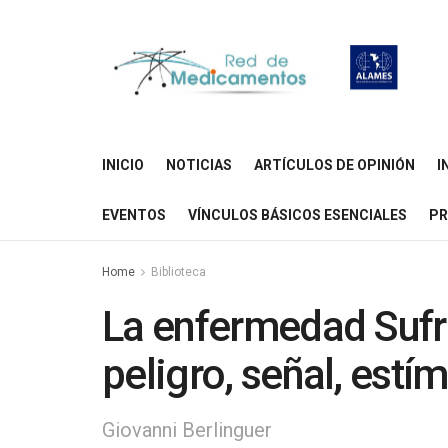
INICIO
NOTICIAS
ARTÍCULOS DE OPINIÓN
I
EVENTOS
VÍNCULOS BÁSICOS ESENCIALES
PR
Home
Biblioteca
La enfermedad Sufri
peligro, señal, estí
Giovanni Berlinguer