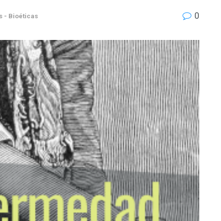
0
 - Bioéticas