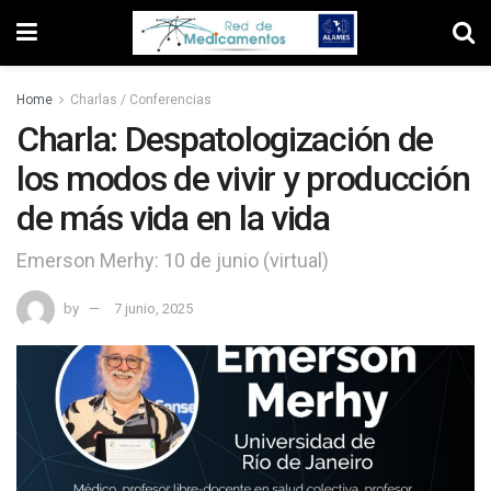
Home
Charlas / Conferencias
Charla: Despatologización de
los modos de vivir y producción
de más vida en la vida
Emerson Merhy: 10 de junio (virtual)
by
7 junio, 2025