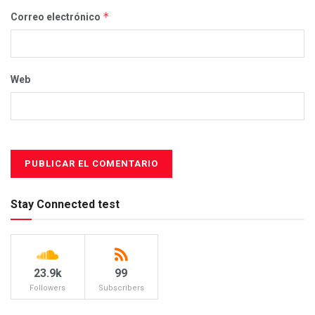
*
Correo electrónico
Web
Stay Connected test
23.9k
99
Followers
Subscribers