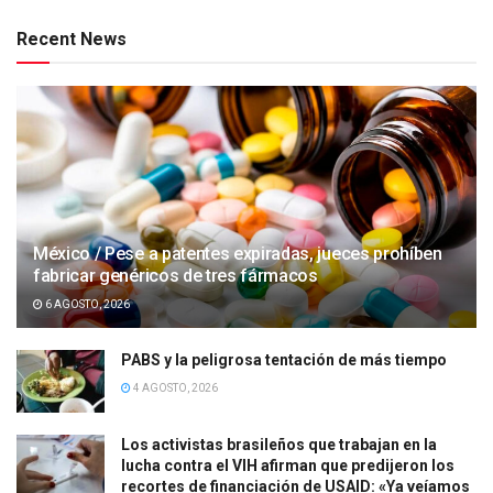
Recent News
México / Pese a patentes expiradas, jueces prohíben
fabricar genéricos de tres fármacos
6 AGOSTO, 2026
PABS y la peligrosa tentación de más tiempo
4 AGOSTO, 2026
Los activistas brasileños que trabajan en la
lucha contra el VIH afirman que predijeron los
recortes de financiación de USAID: «Ya veíamos