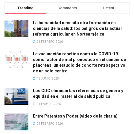
Trending
Comments
Latest
La humanidad necesita otra formación en
ciencias de la salud: los peligros de la actual
reforma curricular en Norteamérica
26 FEBRERO, 2026
La vacunación repetida contra la COVID-19
como factor de mal pronóstico en el cáncer de
páncreas: un estudio de cohorte retrospectivo
de un solo centro
18 JUNIO, 2025
Los CDC eliminan las referencias de género y
equidad en el material de salud pública
9 FEBRERO, 2025
Entre Patentes y Poder (video de la charla)
24 FEBRERO, 2026