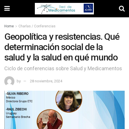
Home
Charlas / Conferencias
Geopolítica y resistencias. Qué
determinación social de la
salud y la salud en qué mundo
Ciclo de conferencias sobre Salud y Medicamentos
by
28 noviembre, 2024