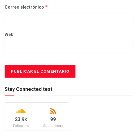
*
Correo electrónico
Web
Stay Connected test
23.9k
99
Followers
Subscribers