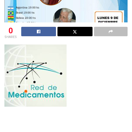
0
SHARES