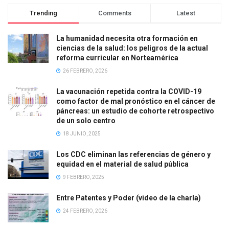
Trending
Comments
Latest
La humanidad necesita otra formación en
ciencias de la salud: los peligros de la actual
reforma curricular en Norteamérica
26 FEBRERO, 2026
La vacunación repetida contra la COVID-19
como factor de mal pronóstico en el cáncer de
páncreas: un estudio de cohorte retrospectivo
de un solo centro
18 JUNIO, 2025
Los CDC eliminan las referencias de género y
equidad en el material de salud pública
9 FEBRERO, 2025
Entre Patentes y Poder (video de la charla)
24 FEBRERO, 2026