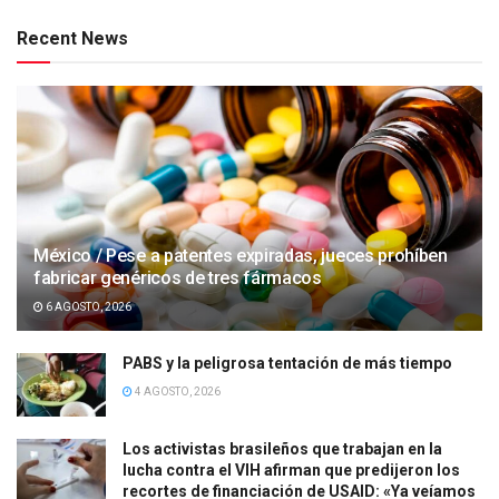
Recent News
México / Pese a patentes expiradas, jueces prohíben
fabricar genéricos de tres fármacos
6 AGOSTO, 2026
PABS y la peligrosa tentación de más tiempo
4 AGOSTO, 2026
Los activistas brasileños que trabajan en la
lucha contra el VIH afirman que predijeron los
recortes de financiación de USAID: «Ya veíamos