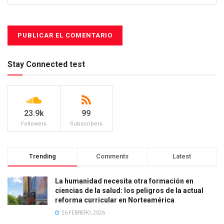
Stay Connected test
23.9k
99
Followers
Subscribers
Trending
Comments
Latest
La humanidad necesita otra formación en
ciencias de la salud: los peligros de la actual
reforma curricular en Norteamérica
26 FEBRERO, 2026