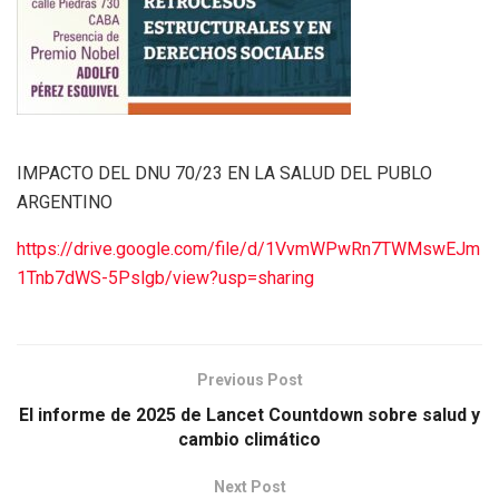
IMPACTO DEL DNU 70/23 EN LA SALUD DEL PUBLO
ARGENTINO
https://drive.google.com/file/d/1VvmWPwRn7TWMswEJm
1Tnb7dWS-5Pslgb/view?usp=sharing
Previous Post
El informe de 2025 de Lancet Countdown sobre salud y
cambio climático
Next Post