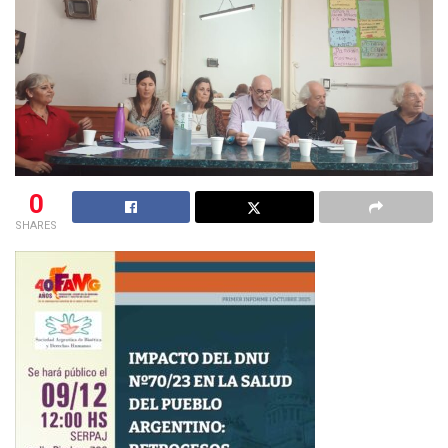
0
SHARES