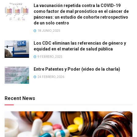
La vacunación repetida contra la COVID-19
como factor de mal pronóstico en el cáncer de
páncreas: un estudio de cohorte retrospectivo
de un solo centro
18 JUNIO, 2025
Los CDC eliminan las referencias de género y
equidad en el material de salud pública
9 FEBRERO, 2025
Entre Patentes y Poder (video de la charla)
24 FEBRERO, 2026
Recent News