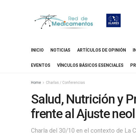
INICIO
NOTICIAS
ARTÍCULOS DE OPINIÓN
I
EVENTOS
VÍNCULOS BÁSICOS ESENCIALES
PR
Home
Charlas / Conferencias
Salud, Nutrición y 
frente al Ajuste neol
Charla del 30/10 en el contexto de La 