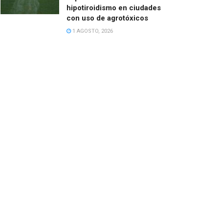
hipotiroidismo en ciudades
con uso de agrotóxicos
1 AGOSTO, 2026