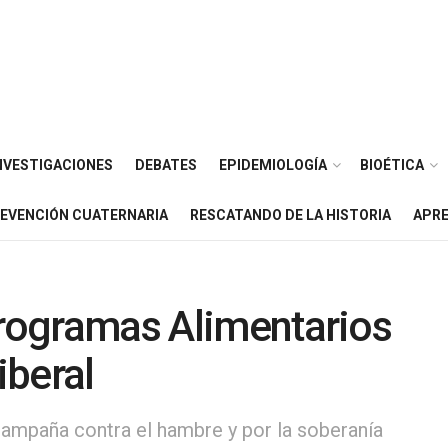
NVESTIGACIONES
DEBATES
EPIDEMIOLOGÍA
BIOÉTICA
EVENCIÓN CUATERNARIA
RESCATANDO DE LA HISTORIA
APRE
Programas Alimentarios
iberal
Campaña contra el hambre y por la soberanía