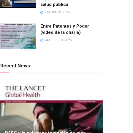
salud pública
9 FEBRERO, 2025
Entre Patentes y Poder
(video de la charla)
24 FEBRERO, 2026
Recent News