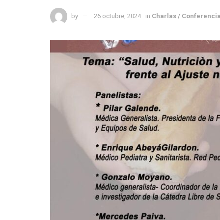
by
26 octubre, 2024
in
Charlas / Conferenci