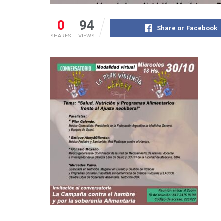
0
94
Share on Facebook
SHARES
VIEWS