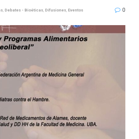
0
as
,
Debates - Bioéticas
,
Difusiones
,
Eventos