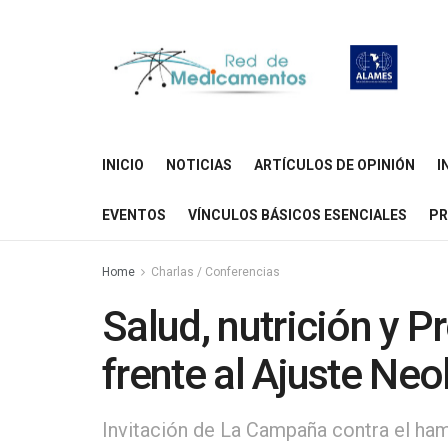
INICIO
NOTICIAS
ARTÍCULOS DE OPINIÓN
I
EVENTOS
VÍNCULOS BÁSICOS ESENCIALES
PR
Home
Charlas / Conferencias
Salud, nutrición y 
frente al Ajuste Neo
Invitación de La Campaña contra el ham