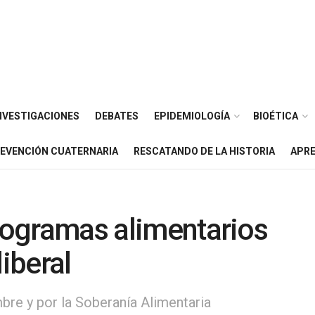
NVESTIGACIONES
DEBATES
EPIDEMIOLOGÍA
BIOÉTICA
EVENCIÓN CUATERNARIA
RESCATANDO DE LA HISTORIA
APRE
Programas alimentarios
liberal
bre y por la Soberanía Alimentaria