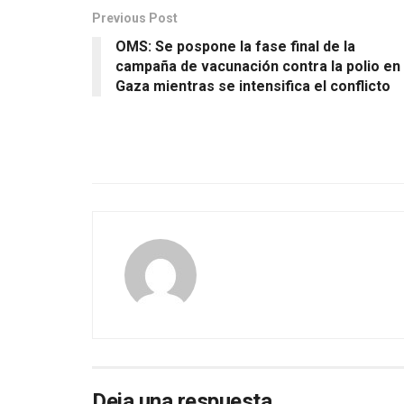
Previous Post
OMS: Se pospone la fase final de la
campaña de vacunación contra la polio en
Gaza mientras se intensifica el conflicto
Deja una respuesta