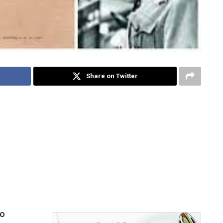
Share on Twitter
mo