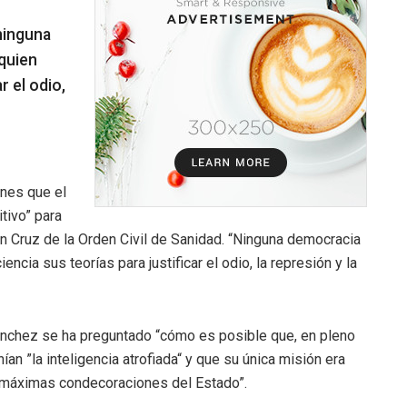
ninguna
quien
r el odio,
rnes que el
tivo” para
n Cruz de la Orden Civil de Sanidad. “Ninguna democracia
cia sus teorías para justificar el odio, la represión y la
ánchez se ha preguntado “cómo es posible que, en pleno
n ”la inteligencia atrofiada“ y que su única misión era
as máximas condecoraciones del Estado”.