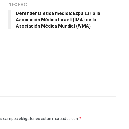
Next Post
Defender la ética médica: Expulsar a la
e
Asociación Médica Israelí (IMA) de la
Asociación Médica Mundial (WMA)
*
s campos obligatorios están marcados con