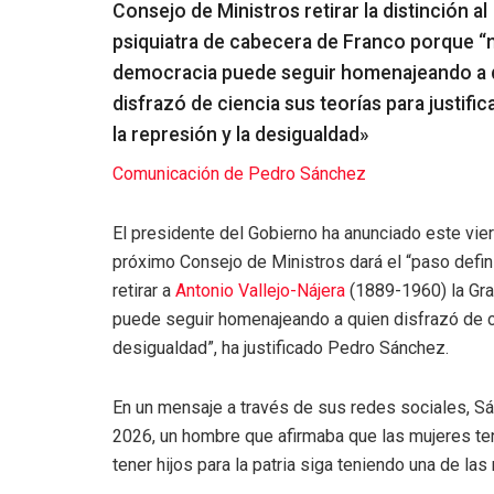
Consejo de Ministros retirar la distinción al
psiquiatra de cabecera de Franco porque “
democracia puede seguir homenajeando a 
disfrazó de ciencia sus teorías para justifica
la represión y la desigualdad»
Comunicación de Pedro Sánchez
El presidente del Gobierno ha anunciado este vie
próximo Consejo de Ministros dará el “paso defini
retirar a
Antonio Vallejo-Nájera
(1889-1960) la Gra
puede seguir homenajeando a quien disfrazó de cien
desigualdad”, ha justificado Pedro Sánchez.
En un mensaje a través de sus redes sociales, S
2026, un hombre que afirmaba que las mujeres tenía
tener hijos para la patria siga teniendo una de l