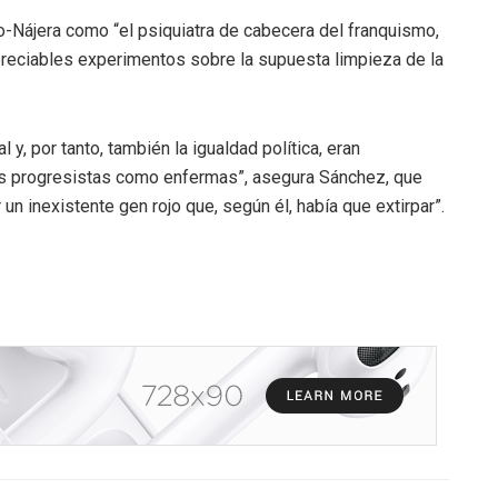
jo-Nájera como “el psiquiatra de cabecera del franquismo,
eciables experimentos sobre la supuesta limpieza de la
y, por tanto, también la igualdad política, eran
nas progresistas como enfermas”, asegura Sánchez, que
un inexistente gen rojo que, según él, había que extirpar”.