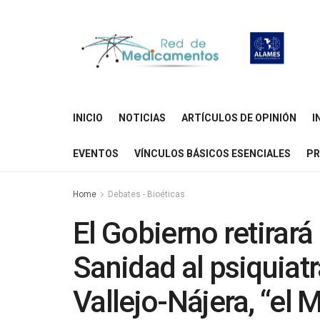
INICIO
NOTICIAS
ARTÍCULOS DE OPINIÓN
I
EVENTOS
VÍNCULOS BÁSICOS ESENCIALES
PR
Home
Debates - Bioéticas
El Gobierno retirará
Sanidad al psiquia
Vallejo-Nájera, “el