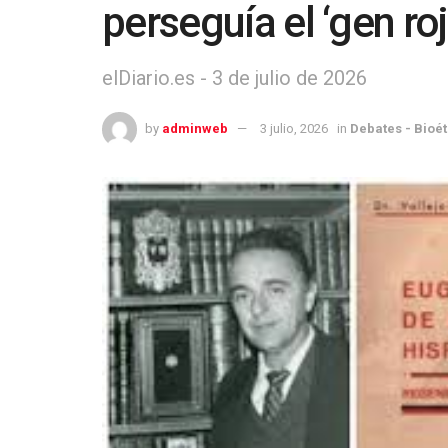
perseguía el ‘gen roj
elDiario.es - 3 de julio de 2026
by
adminweb
3 julio, 2026
in
Debates - Bioét