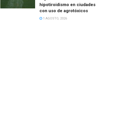
hipotiroidismo en ciudades
con uso de agrotóxicos
1 AGOSTO, 2026