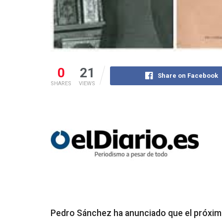
0
21
Share on Facebook
SHARES
VIEWS
Pedro Sánchez ha anunciado que el próxi