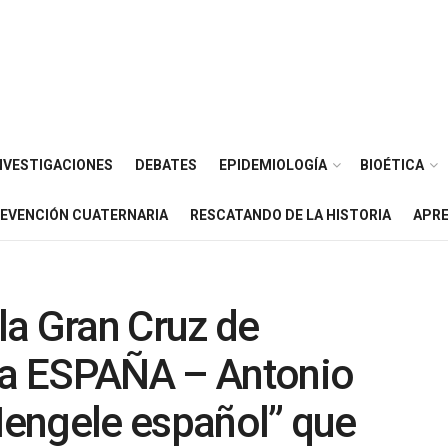
NVESTIGACIONES
DEBATES
EPIDEMIOLOGÍA
BIOÉTICA
EVENCIÓN CUATERNARIA
RESCATANDO DE LA HISTORIA
APRE
 la Gran Cruz de
tra ESPAÑA – Antonio
 Mengele español” que