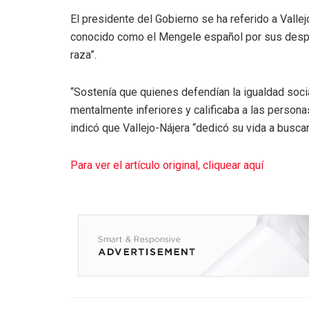
El presidente del Gobierno se ha referido a Valle
conocido como el Mengele español por sus despr
raza”.
“Sostenía que quienes defendían la igualdad social 
mentalmente inferiores y calificaba a las perso
indicó que Vallejo-Nájera “dedicó su vida a buscar 
Para ver el artículo original, cliquear aquí