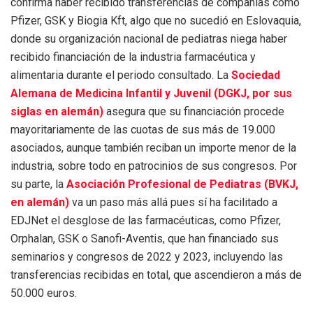
confirma haber recibido transferencias de compañías como
Pfizer, GSK y Biogia Kft, algo que no sucedió en Eslovaquia,
donde su organización nacional de pediatras niega haber
recibido financiación de la industria farmacéutica y
alimentaria durante el periodo consultado. La
Sociedad
Alemana de Medicina Infantil y Juvenil (DGKJ, por sus
siglas en alemán)
asegura que su financiación procede
mayoritariamente de las cuotas de sus más de 19.000
asociados, aunque también reciban un importe menor de la
industria, sobre todo en patrocinios de sus congresos. Por
su parte, la
Asociación Profesional de Pediatras (BVKJ,
en alemán)
va un paso más allá pues sí ha facilitado a
EDJNet el desglose de las farmacéuticas, como Pfizer,
Orphalan, GSK o Sanofi-Aventis, que han financiado sus
seminarios y congresos de 2022 y 2023, incluyendo las
transferencias recibidas en total, que ascendieron a más de
50.000 euros.