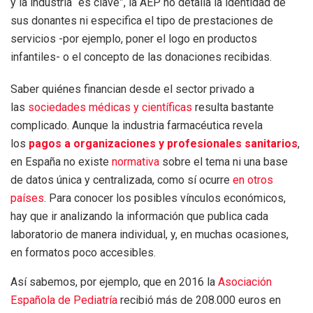
y la industria “es clave”, la AEP no detalla la identidad de
sus donantes ni especifica el tipo de prestaciones de
servicios -por ejemplo, poner el logo en productos
infantiles- o el concepto de las donaciones recibidas.
Saber quiénes financian desde el sector privado a
las
sociedades médicas y científicas
resulta bastante
complicado. Aunque la industria farmacéutica revela
los
pagos a organizaciones y profesionales sanitarios
,
en España no existe
normativa
sobre el tema ni una base
de datos única y centralizada, como sí ocurre
en otros
países
. Para conocer los posibles vínculos económicos,
hay que ir analizando la información que publica cada
laboratorio de manera individual, y, en muchas ocasiones,
en formatos poco accesibles.
Así sabemos, por ejemplo, que en 2016 la
Asociación
Española de Pediatría
recibió más de 208.000 euros en