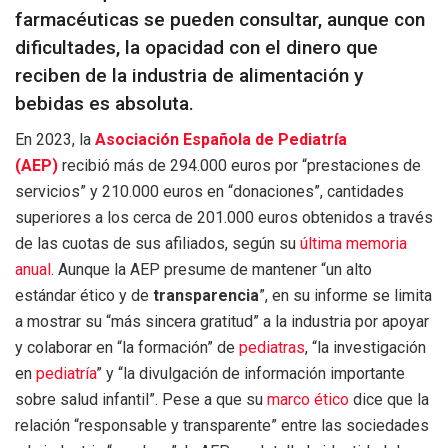
farmacéuticas se pueden consultar, aunque con
dificultades, la opacidad con el dinero que
reciben de la industria de alimentación y
bebidas es absoluta.
En 2023, la
Asociación Española de Pediatría
(AEP)
recibió más de 294.000 euros por “prestaciones de
servicios” y 210.000 euros en “donaciones”, cantidades
superiores a los cerca de 201.000 euros obtenidos a través
de las cuotas de sus afiliados, según su
última memoria
anual
. Aunque la AEP presume de mantener “un alto
estándar ético y de
transparencia
”, en su informe se limita
a mostrar su “más sincera gratitud” a la industria por apoyar
y colaborar en “la formación” de
pediatras
, “la investigación
en
pediatría
” y “la divulgación de información importante
sobre salud infantil”. Pese a que su
marco ético
dice que la
relación “responsable y transparente” entre las sociedades