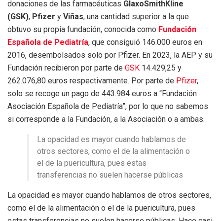
donaciones de las farmacéuticas
GlaxoSmithKline
(GSK)
,
Pfizer
y
Viñas
, una cantidad superior a la que
obtuvo su propia fundación, conocida como
Fundación
Española de Pediatría
, que consiguió 146.000 euros en
2016, desembolsados solo por Pfizer. En 2023, la AEP y su
Fundación recibieron por parte de
GSK
14.429,25 y
262.076,80 euros respectivamente. Por parte de
Pfizer
,
solo se recoge un pago de 443.984 euros a “Fundación
Asociación Española de Pediatría”, por lo que no sabemos
si corresponde a la Fundación, a la Asociación o a ambas.
La opacidad es mayor cuando hablamos de
otros sectores, como el de la alimentación o
el de la puericultura, pues estas
transferencias no suelen hacerse públicas
La opacidad es mayor cuando hablamos de otros sectores,
como el de la alimentación o el de la puericultura, pues
estas transferencias no suelen hacerse públicas. Hace casi