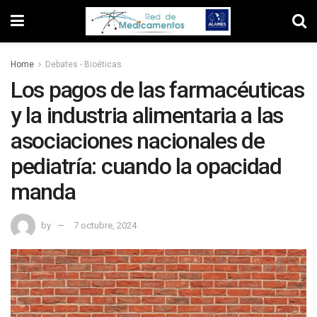
Home
Debates - Bioéticas
Los pagos de las farmacéuticas
y la industria alimentaria a las
asociaciones nacionales de
pediatría: cuando la opacidad
manda
by
7 octubre, 2024