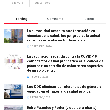
Followers
Subscribers
Trending
Comments
Latest
La humanidad necesita otra formación en
ciencias de la salud: los peligros de la actual
reforma curricular en Norteamérica
26 FEBRERO, 2026
La vacunación repetida contra la COVID-19
como factor de mal pronóstico en el cáncer de
páncreas: un estudio de cohorte retrospectivo
de un solo centro
18 JUNIO, 2025
Los CDC eliminan las referencias de género y
equidad en el material de salud pública
9 FEBRERO, 2025
Entre Patentes y Poder (video de la charla)