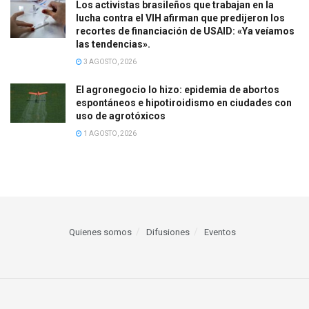
Los activistas brasileños que trabajan en la
lucha contra el VIH afirman que predijeron los
recortes de financiación de USAID: «Ya veíamos
las tendencias».
3 AGOSTO, 2026
El agronegocio lo hizo: epidemia de abortos
espontáneos e hipotiroidismo en ciudades con
uso de agrotóxicos
1 AGOSTO, 2026
Quienes somos
Difusiones
Eventos