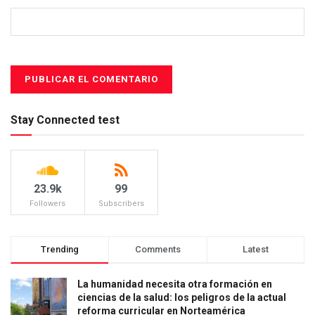
Stay Connected test
23.9k
99
Followers
Subscribers
Trending
Comments
Latest
La humanidad necesita otra formación en
ciencias de la salud: los peligros de la actual
reforma curricular en Norteamérica