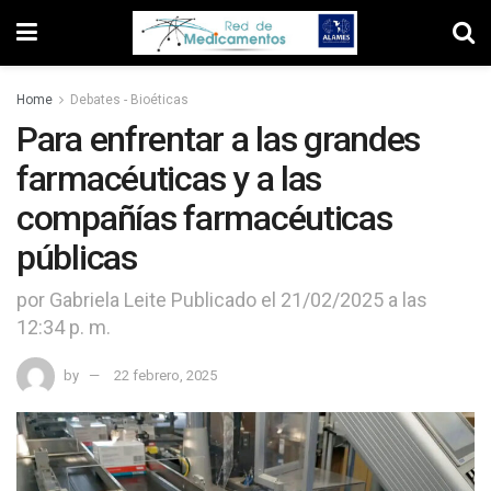
Home
Debates - Bioéticas
Para enfrentar a las grandes
farmacéuticas y a las
compañías farmacéuticas
públicas
por Gabriela Leite Publicado el 21/02/2025 a las
12:34 p. m.
by
22 febrero, 2025