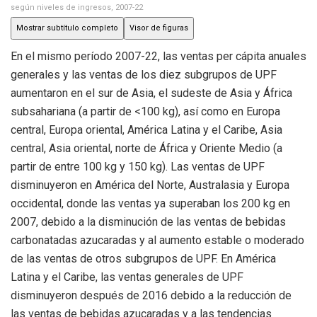
según niveles de ingresos, 2007-22
Mostrar subtítulo completo
Visor de figuras
En el mismo período 2007-22, las ventas per cápita anuales
generales y las ventas de los diez subgrupos de UPF
aumentaron en el sur de Asia, el sudeste de Asia y África
subsahariana (a partir de <100 kg), así como en Europa
central, Europa oriental, América Latina y el Caribe, Asia
central, Asia oriental, norte de África y Oriente Medio (a
partir de entre 100 kg y 150 kg). Las ventas de UPF
disminuyeron en América del Norte, Australasia y Europa
occidental, donde las ventas ya superaban los 200 kg en
2007, debido a la disminución de las ventas de bebidas
carbonatadas azucaradas y al aumento estable o moderado
de las ventas de otros subgrupos de UPF. En América
Latina y el Caribe, las ventas generales de UPF
disminuyeron después de 2016 debido a la reducción de
las ventas de bebidas azucaradas y a las tendencias