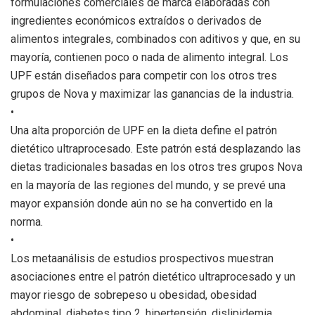
formulaciones comerciales de marca elaboradas con
ingredientes económicos extraídos o derivados de
alimentos integrales, combinados con aditivos y que, en su
mayoría, contienen poco o nada de alimento integral. Los
UPF están diseñados para competir con los otros tres
grupos de Nova y maximizar las ganancias de la industria.
•
Una alta proporción de UPF en la dieta define el patrón
dietético ultraprocesado. Este patrón está desplazando las
dietas tradicionales basadas en los otros tres grupos Nova
en la mayoría de las regiones del mundo, y se prevé una
mayor expansión donde aún no se ha convertido en la
norma.
•
Los metaanálisis de estudios prospectivos muestran
asociaciones entre el patrón dietético ultraprocesado y un
mayor riesgo de sobrepeso u obesidad, obesidad
abdominal, diabetes tipo 2, hipertensión, dislipidemia,