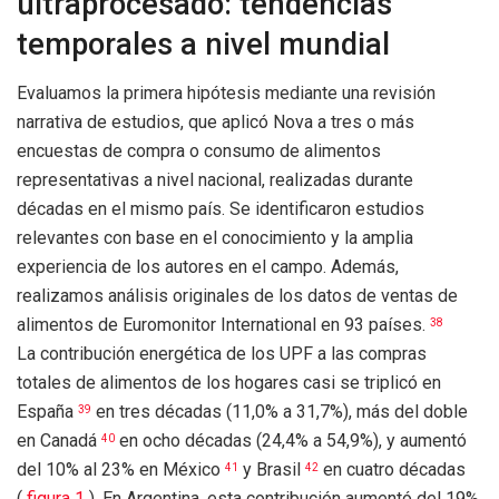
ultraprocesado: tendencias
temporales a nivel mundial
Evaluamos la primera hipótesis mediante una revisión
narrativa de estudios, que aplicó Nova a tres o más
encuestas de compra o consumo de alimentos
representativas a nivel nacional, realizadas durante
décadas en el mismo país. Se identificaron estudios
relevantes con base en el conocimiento y la amplia
experiencia de los autores en el campo. Además,
realizamos análisis originales de los datos de ventas de
alimentos de Euromonitor International en 93 países.
38
La contribución energética de los UPF a las compras
totales de alimentos de los hogares casi se triplicó en
España
en tres décadas (11,0% a 31,7%), más del doble
39
en Canadá
en ocho décadas (24,4% a 54,9%), y aumentó
40
del 10% al 23% en México
y Brasil
en cuatro décadas
41
42
(
figura 1
). En Argentina, esta contribución aumentó del 19%