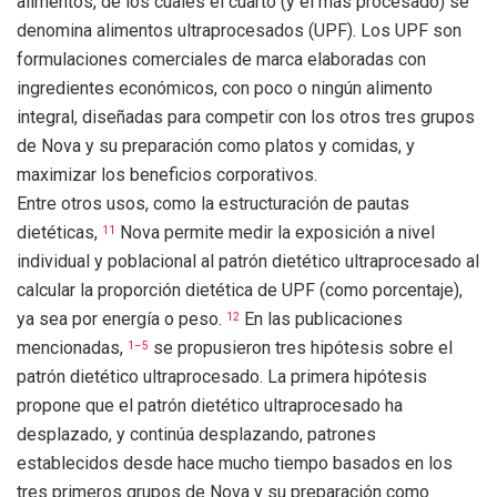
alimentos, de los cuales el cuarto (y el más procesado) se
denomina alimentos ultraprocesados ​​(UPF). Los UPF son
formulaciones comerciales de marca elaboradas con
ingredientes económicos, con poco o ningún alimento
integral, diseñadas para competir con los otros tres grupos
de Nova y su preparación como platos y comidas, y
maximizar los beneficios corporativos.
Entre otros usos, como la estructuración de pautas
dietéticas,
Nova permite medir la exposición a nivel
11
individual y poblacional al patrón dietético ultraprocesado al
calcular la proporción dietética de UPF (como porcentaje),
ya sea por energía o peso.
En las publicaciones
12
mencionadas,
se propusieron tres hipótesis sobre el
1–5
patrón dietético ultraprocesado. La primera hipótesis
propone que el patrón dietético ultraprocesado ha
desplazado, y continúa desplazando, patrones
establecidos desde hace mucho tiempo basados ​​en los
tres primeros grupos de Nova y su preparación como