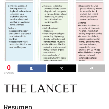
0
SHARES
Resumen