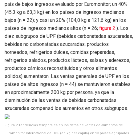
país de bajos ingresos evaluado por Euromonitor; un 40%
(45,3 kg a 63,3 kg) en los países de ingresos medianos
bajos (n = 22); y casi un 20% (104,0 kg a 121,6 kg) en los
países de ingresos medianos altos (n = 26;
figura 2
). Los
diez subgrupos de UPF (bebidas carbonatadas azucaradas,
bebidas no carbonatadas azucaradas, productos
horneados, refrigerios dulces, comidas preparadas,
refrigerios salados, productos lácteos, salsas y aderezos,
productos cárnicos reconstituidos y otros alimentos
sólidos) aumentaron. Las ventas generales de UPF en los
países de altos ingresos (n = 44) se mantuvieron estables
en aproximadamente 200 kg por persona, ya que la
disminución de las ventas de bebidas carbonatadas
azucaradas compensó los aumentos en otros subgrupos.
Figura 2
Tendencias temporales en los datos de ventas de alimentos de
Euromonitor International de UPF (en kg per cápita) en 93 países agrupados