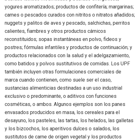
yogures aromatizados; productos de confitería; margarinas;
carnes o pescados curados con nitritos o nitratos añadidos;
nuggets y palitos de aves y pescado, salchichas, perritos
calientes, fiambres y otros productos cárnicos
reconstituidos; sopas instantáneas en polvo, fideos y
postres; fórmulas infantiles y productos de continuación; y
productos relacionados con la salud y el adelgazamiento,
como batidos y polvos sustitutivos de comidas. Los UPF
también incluyen otras formulaciones comerciales de
marca cuando contienen, como suele ser el caso,
sustancias alimenticias destinadas a un uso industrial
exclusivo o predominante, o aditivos con funciones
cosméticas, o ambos. Algunos ejemplos son los panes
envasados ​​producidos en masa, los cereales para el
desayuno, los pasteles, las tartas, los helados, las galletas
y los bizcochos, los aperitivos dulces o salados, los
sustitutos de carne de origen vegetal y los productos