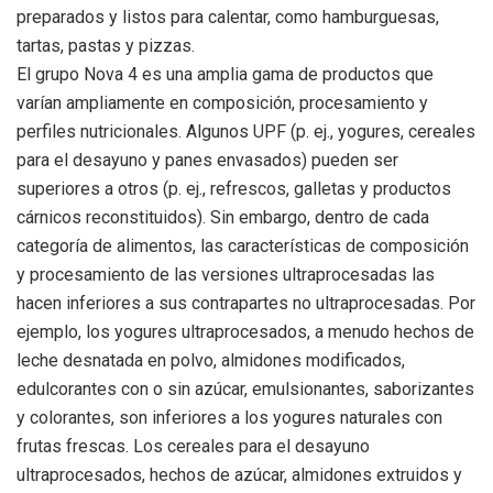
preparados y listos para calentar, como hamburguesas,
tartas, pastas y pizzas.
El grupo Nova 4 es una amplia gama de productos que
varían ampliamente en composición, procesamiento y
perfiles nutricionales. Algunos UPF (p. ej., yogures, cereales
para el desayuno y panes envasados) pueden ser
superiores a otros (p. ej., refrescos, galletas y productos
cárnicos reconstituidos). Sin embargo, dentro de cada
categoría de alimentos, las características de composición
y procesamiento de las versiones ultraprocesadas las
hacen inferiores a sus contrapartes no ultraprocesadas. Por
ejemplo, los yogures ultraprocesados, a menudo hechos de
leche desnatada en polvo, almidones modificados,
edulcorantes con o sin azúcar, emulsionantes, saborizantes
y colorantes, son inferiores a los yogures naturales con
frutas frescas. Los cereales para el desayuno
ultraprocesados, hechos de azúcar, almidones extruidos y