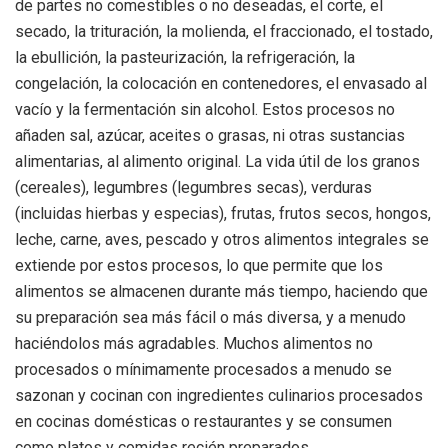
de partes no comestibles o no deseadas, el corte, el
secado, la trituración, la molienda, el fraccionado, el tostado,
la ebullición, la pasteurización, la refrigeración, la
congelación, la colocación en contenedores, el envasado al
vacío y la fermentación sin alcohol. Estos procesos no
añaden sal, azúcar, aceites o grasas, ni otras sustancias
alimentarias, al alimento original. La vida útil de los granos
(cereales), legumbres (legumbres secas), verduras
(incluidas hierbas y especias), frutas, frutos secos, hongos,
leche, carne, aves, pescado y otros alimentos integrales se
extiende por estos procesos, lo que permite que los
alimentos se almacenen durante más tiempo, haciendo que
su preparación sea más fácil o más diversa, y a menudo
haciéndolos más agradables. Muchos alimentos no
procesados ​​o mínimamente procesados ​​a menudo se
sazonan y cocinan con ingredientes culinarios procesados ​​
en cocinas domésticas o restaurantes y se consumen
como platos y comidas recién preparados.