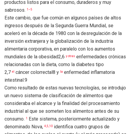
productos listos para el consumo, duraderos y muy
sabrosos.
1–5
Este cambio, que fue común en algunos países de altos
ingresos después de la Segunda Guerra Mundial, se
aceleró en la década de 1980 con la desregulación de la
inversión extranjera y la globalización de la industria
alimentaria corporativa, en paralelo con los aumentos
mundiales de la obesidad2,6
enfermedades crónicas
y
otras
relacionadas con la dieta, como la diabetes tipo
2,7
cáncer colorrectal8 y
enfermedad inflamatoria
el
la
intestinal.9
Como resultado de estas nuevas tecnologías, se introdujo
un nuevo sistema de clasificación de alimentos que
consideraba el alcance y la finalidad del procesamiento
industrial al que se someten los alimentos antes de su
consumo.
Este sistema, posteriormente actualizado y
1
denominado Nova,
identifica cuatro grupos de
4,5,10