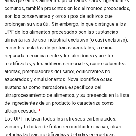
altas que en los alimentos procesados. Otros ingredientes
comunes, también presentes en los alimentos procesados,
son los conservantes y otros tipos de aditivos que
prolongan su vida útil. Sin embargo, lo que distingue a los
UPF de los alimentos procesados ​​son las sustancias
alimentarias de uso industrial exclusivo (o casi exclusivo),
como los aislados de proteínas vegetales, la carne
separada mecánicamente y los almidones y aceites
modificados, y los aditivos sensoriales, como colorantes,
aromas, potenciadores del sabor, edulcorantes no
azucarados y emulsionantes. Nova identifica estas
sustancias como marcadores específicos del
ultraprocesamiento de alimentos, y su presencia en la lista
de ingredientes de un producto lo caracteriza como
ultraprocesado.
4
Los UPF incluyen todos los refrescos carbonatados;
zumos y bebidas de frutas reconstituidos; cacao, otras
bebidas lácteas modificadas y bebidas energéticas;