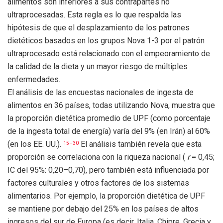
alimentos son inferiores a sus contrapartes no
ultraprocesadas. Esta regla es lo que respalda las
hipótesis de que el desplazamiento de los patrones
dietéticos basados ​​en los grupos Nova 1-3 por el patrón
ultraprocesado está relacionado con el empeoramiento de
la calidad de la dieta y un mayor riesgo de múltiples
enfermedades.
El análisis de las encuestas nacionales de ingesta de
alimentos en 36 países, todas utilizando Nova, muestra que
la proporción dietética promedio de UPF (como porcentaje
de la ingesta total de energía) varía del 9% (en Irán) al 60%
(en los EE. UU.).
El análisis también revela que esta
15–30
proporción se correlaciona con la riqueza nacional (
r
= 0,45;
IC del 95%: 0,20–0,70), pero también está influenciada por
factores culturales y otros factores de los sistemas
alimentarios. Por ejemplo, la proporción dietética de UPF
se mantiene por debajo del 25% en los países de altos
ingresos del sur de Europa (es decir, Italia, Chipre, Grecia y