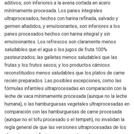
aditivos, son inferiores a la avena cortada en acero
mínimamente procesada. Los panes integrales
ultraprocesados, hechos con harina refinada, salvado y
germen añadidos, y emulsionantes, son inferiores a los
panes procesados ​​hechos con harina integral y sin
emulsionantes. Los refrescos son claramente menos
saludables que el agua o los jugos de fruta 100%
pasteurizados; las galletas menos saludables que las
frutas y los frutos secos; y los productos cárnicos
reconstituidos menos saludables que los platos de carne
recién preparados. Las posibles excepciones, como las
fórmulas infantiles ultraprocesadas en comparación con la
leche de vaca mínimamente procesada (aunque no la leche
humana), o las hamburguesas vegetales ultraprocesadas en
comparación con las hamburguesas de carne procesada
(aunque no el tofu procesado o el tempeh), no invalidan la
regla general de que las versiones ultraprocesadas de los