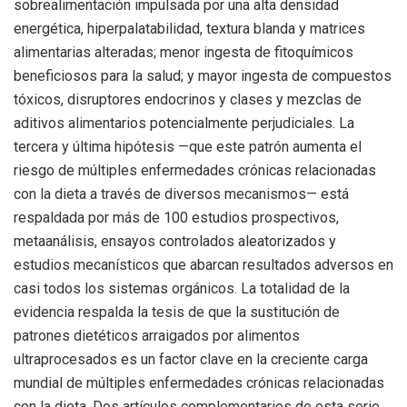
sobrealimentación impulsada por una alta densidad
energética, hiperpalatabilidad, textura blanda y matrices
alimentarias alteradas; menor ingesta de fitoquímicos
beneficiosos para la salud; y mayor ingesta de compuestos
tóxicos, disruptores endocrinos y clases y mezclas de
aditivos alimentarios potencialmente perjudiciales. La
tercera y última hipótesis —que este patrón aumenta el
riesgo de múltiples enfermedades crónicas relacionadas
con la dieta a través de diversos mecanismos— está
respaldada por más de 100 estudios prospectivos,
metaanálisis, ensayos controlados aleatorizados y
estudios mecanísticos que abarcan resultados adversos en
casi todos los sistemas orgánicos. La totalidad de la
evidencia respalda la tesis de que la sustitución de
patrones dietéticos arraigados por alimentos
ultraprocesados ​​es un factor clave en la creciente carga
mundial de múltiples enfermedades crónicas relacionadas
con la dieta. Dos artículos complementarios de esta serie