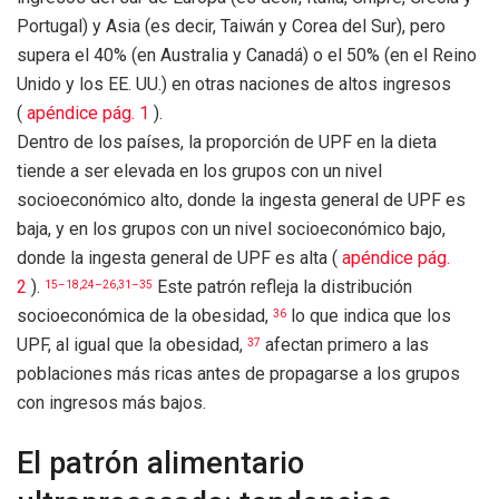
Portugal) y Asia (es decir, Taiwán y Corea del Sur), pero
supera el 40% (en Australia y Canadá) o el 50% (en el Reino
Unido y los EE. UU.) en otras naciones de altos ingresos
(
apéndice pág. 1
).
Dentro de los países, la proporción de UPF en la dieta
tiende a ser elevada en los grupos con un nivel
socioeconómico alto, donde la ingesta general de UPF es
baja, y en los grupos con un nivel socioeconómico bajo,
donde la ingesta general de UPF es alta (
apéndice pág.
2
).
Este patrón refleja la distribución
15–18,24–26,31–35
socioeconómica de la obesidad,
lo que indica que los
36
UPF, al igual que la obesidad,
afectan primero a las
37
poblaciones más ricas antes de propagarse a los grupos
con ingresos más bajos.
El patrón alimentario