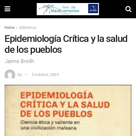
Home
Biblioteca
Epidemiología Crítica y la salud
de los pueblos
Jaime Breilh
by
5 octubre, 2024