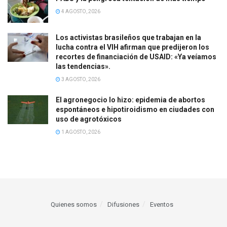
4 AGOSTO, 2026
Los activistas brasileños que trabajan en la
lucha contra el VIH afirman que predijeron los
recortes de financiación de USAID: «Ya veíamos
las tendencias».
3 AGOSTO, 2026
El agronegocio lo hizo: epidemia de abortos
espontáneos e hipotiroidismo en ciudades con
uso de agrotóxicos
1 AGOSTO, 2026
Quienes somos
Difusiones
Eventos