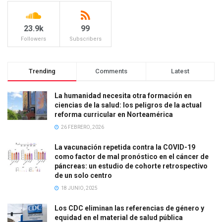
23.9k
99
Followers
Subscribers
Trending
Comments
Latest
La humanidad necesita otra formación en
ciencias de la salud: los peligros de la actual
reforma curricular en Norteamérica
26 FEBRERO, 2026
La vacunación repetida contra la COVID-19
como factor de mal pronóstico en el cáncer de
páncreas: un estudio de cohorte retrospectivo
de un solo centro
18 JUNIO, 2025
Los CDC eliminan las referencias de género y
equidad en el material de salud pública