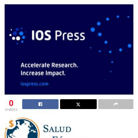
0
SHARES