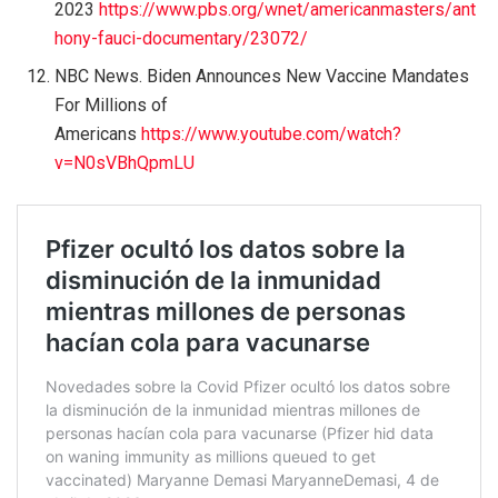
2023
https://www.pbs.org/wnet/americanmasters/ant
hony-fauci-documentary/23072/
NBC News. Biden Announces New Vaccine Mandates
For Millions of
Americans
https://www.youtube.com/watch?
v=N0sVBhQpmLU