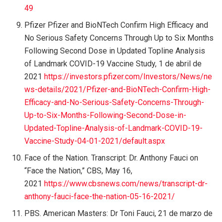
49
Pfizer Pfizer and BioNTech Confirm High Efficacy and
No Serious Safety Concerns Through Up to Six Months
Following Second Dose in Updated Topline Analysis
of Landmark COVID-19 Vaccine Study, 1 de abril de
2021
https://investors.pfizer.com/Investors/News/ne
ws-details/2021/Pfizer-and-BioNTech-Confirm-High-
Efficacy-and-No-Serious-Safety-Concerns-Through-
Up-to-Six-Months-Following-Second-Dose-in-
Updated-Topline-Analysis-of-Landmark-COVID-19-
Vaccine-Study-04-01-2021/default.aspx
Face of the Nation. Transcript: Dr. Anthony Fauci on
“Face the Nation,” CBS, May 16,
2021
https://www.cbsnews.com/news/transcript-dr-
anthony-fauci-face-the-nation-05-16-2021/
PBS. American Masters: Dr Toni Fauci, 21 de marzo de