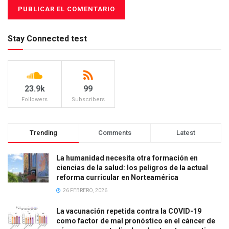
Stay Connected test
23.9k
99
Followers
Subscribers
Trending
Comments
Latest
La humanidad necesita otra formación en
ciencias de la salud: los peligros de la actual
reforma curricular en Norteamérica
26 FEBRERO, 2026
La vacunación repetida contra la COVID-19
como factor de mal pronóstico en el cáncer de