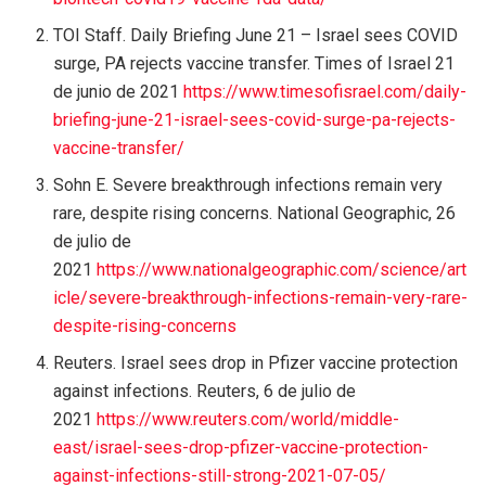
TOI Staff. Daily Briefing June 21 – Israel sees COVID
surge, PA rejects vaccine transfer. Times of Israel 21
de junio de 2021
https://www.timesofisrael.com/daily-
briefing-june-21-israel-sees-covid-surge-pa-rejects-
vaccine-transfer/
Sohn E. Severe breakthrough infections remain very
rare, despite rising concerns. National Geographic, 26
de julio de
2021
https://www.nationalgeographic.com/science/art
icle/severe-breakthrough-infections-remain-very-rare-
despite-rising-concerns
Reuters. Israel sees drop in Pfizer vaccine protection
against infections. Reuters, 6 de julio de
2021
https://www.reuters.com/world/middle-
east/israel-sees-drop-pfizer-vaccine-protection-
against-infections-still-strong-2021-07-05/