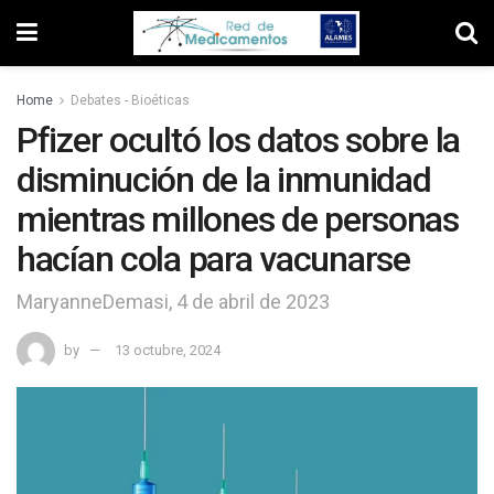
Home
Debates - Bioéticas
Pfizer ocultó los datos sobre la
disminución de la inmunidad
mientras millones de personas
hacían cola para vacunarse
MaryanneDemasi, 4 de abril de 2023
by
13 octubre, 2024