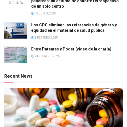
páncreas: un estudio de cohorte retrospectivo
de un solo centro
18 JUNIO, 2025
Los CDC eliminan las referencias de género y
equidad en el material de salud pública
9 FEBRERO, 2025
Entre Patentes y Poder (video de la charla)
24 FEBRERO, 2026
Recent News