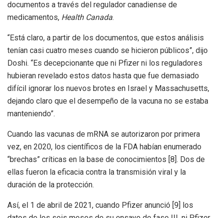
documentos a través del regulador canadiense de
medicamentos,
Health Canada
.
“Está claro, a partir de los documentos, que estos análisis
tenían casi cuatro meses cuando se hicieron públicos”, dijo
Doshi. “Es decepcionante que ni Pfizer ni los reguladores
hubieran revelado estos datos hasta que fue demasiado
difícil ignorar los nuevos brotes en Israel y Massachusetts,
dejando claro que el desempeño de la vacuna no se estaba
manteniendo”.
Cuando las vacunas de mRNA se autorizaron por primera
vez, en 2020, los científicos de la FDA habían enumerado
“brechas” críticas en la base de conocimientos [8]. Dos de
ellas fueron la eficacia contra la transmisión viral y la
duración de la protección.
Así, el 1 de abril de 2021, cuando Pfizer anunció [9] los
datos de los seis meses de su ensayo de fase III, ni Pfizer