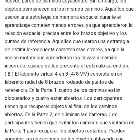
nuevos pares de caminos adyacentes. Sin embargo, los
objetos permanecen en los mismos caminos. Aquellos que
usaron una estrategia de memoria espacial durante el
aprendizaje cometen menos errores, ya que aprendieron la
relación espacial precisa entre los brazos objetivo y los
puntos de referencia. Aquellos que usaron una estrategia
de estímulo-respuesta cometen más errores, ya que la
acción motora que aprendieron los llevará al camino
incorrecto cuando se les presente el estímulo aprendido.
(
B
) El laberinto virtual 4 en 8 (4/8 VM) consiste en un
laberinto radial de 8 brazos rodeado de puntos de
referencia. En la Parte 1, cuatro de los caminos están
bloqueados y cuatro están abiertos. Los participantes
tienen que recuperar objetos al final de los caminos
abiertos. En la Parte 2, se eliminan las barreras. Los
participantes tienen que evitar los caminos que visitaron en
la Parte 1 para recuperar los objetos restantes. Pueden
aprender las ubicaciones de los objetos utilizando una