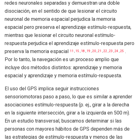
redes neuronales separadas y demuestran una doble
disociación, en el sentido de que lesionar el circuito
neuronal de memoria espacial perjudica la memoria
espacial pero preserva el aprendizaje estímulo-respuesta,
mientras que lesionar el circuito neuronal estímulo-
respuesta perjudica el aprendizaje estímulo-respuesta pero
preserva la memoria espacial
.
11
,
15
,
18
,
19
,
20
,
21
,
22
,
23
,
24
,
25
Por lo tanto, la navegación es un proceso amplio que
incluye dos métodos distintos: aprendizaje y memoria
espacial y aprendizaje y memoria estímulo-respuesta.
El uso del GPS implica seguir instrucciones
sensoriomotoras paso a paso, lo que es similar a aprender
asociaciones estímulo-respuesta (p. ej., girar a la derecha
en la siguiente intersección, girar a la izquierda en 500 m).
En un estudio transversal, buscamos determinar si las
personas con mayores hábitos de GPS dependen más de
las estrategias de estímulo-respuesta y menos de las