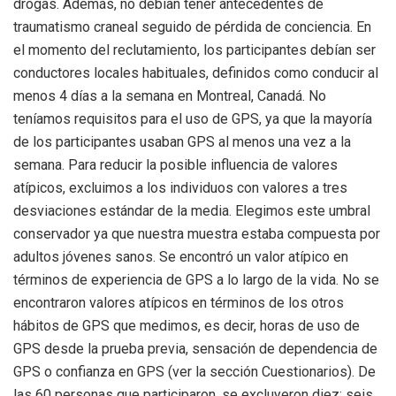
drogas. Además, no debían tener antecedentes de
traumatismo craneal seguido de pérdida de conciencia. En
el momento del reclutamiento, los participantes debían ser
conductores locales habituales, definidos como conducir al
menos 4 días a la semana en Montreal, Canadá. No
teníamos requisitos para el uso de GPS, ya que la mayoría
de los participantes usaban GPS al menos una vez a la
semana. Para reducir la posible influencia de valores
atípicos, excluimos a los individuos con valores a tres
desviaciones estándar de la media. Elegimos este umbral
conservador ya que nuestra muestra estaba compuesta por
adultos jóvenes sanos. Se encontró un valor atípico en
términos de experiencia de GPS a lo largo de la vida. No se
encontraron valores atípicos en términos de los otros
hábitos de GPS que medimos, es decir, horas de uso de
GPS desde la prueba previa, sensación de dependencia de
GPS o confianza en GPS (ver la sección Cuestionarios). De
las 60 personas que participaron, se excluyeron diez: seis