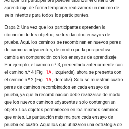
Aunque los participantes pueden alcanzar el criterio de
aprendizaje de forma temprana, realizamos un mínimo de
seis intentos para todos los participantes.
Etapa 2: Una vez que los participantes aprenden la
ubicación de los objetos, se les dan dos ensayos de
prueba. Aquí, los caminos se recombinan en nuevos pares
de caminos adyacentes, de modo que la perspectiva
cambia en comparación con los ensayos de aprendizaje.
Por ejemplo, el camino n.º 3, presentado anteriormente con
el camino n.º 4 (Fig.
1A
, izquierda), ahora se presenta con
el camino n.º 2 (Fig.
1A
, derecha). Solo se muestran cuatro
pares de caminos recombinados en cada ensayo de
prueba, ya que la recombinación debe realizarse de modo
que los nuevos caminos adyacentes solo contengan un
objeto. Los objetos permanecen en los mismos caminos
que antes. La puntuación máxima para cada ensayo de
prueba es cuatro. Aquellos que utilizaron una estrategia de