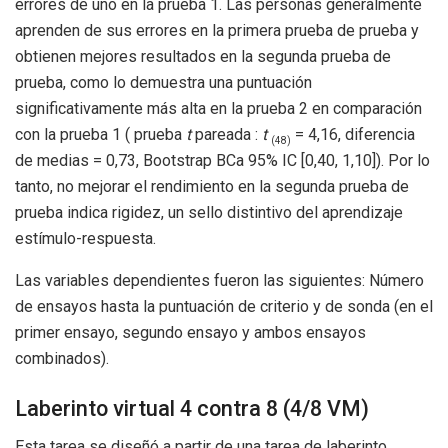
errores de uno en la prueba 1. Las personas generalmente
aprenden de sus errores en la primera prueba de prueba y
obtienen mejores resultados en la segunda prueba de
prueba, como lo demuestra una puntuación
significativamente más alta en la prueba 2 en comparación
con la prueba 1 ( prueba
t
pareada :
t
= 4,16, diferencia
(48)
de medias = 0,73, Bootstrap BCa 95% IC [0,40, 1,10]). Por lo
tanto, no mejorar el rendimiento en la segunda prueba de
prueba indica rigidez, un sello distintivo del aprendizaje
estímulo-respuesta.
Las variables dependientes fueron las siguientes: Número
de ensayos hasta la puntuación de criterio y de sonda (en el
primer ensayo, segundo ensayo y ambos ensayos
combinados).
Laberinto virtual 4 contra 8 (4/8 VM)
Esta tarea se diseñó a partir de una tarea de laberinto