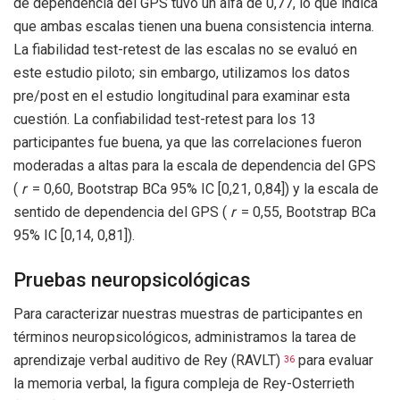
de dependencia del GPS tuvo un alfa de 0,77, lo que indica
que ambas escalas tienen una buena consistencia interna.
La fiabilidad test-retest de las escalas no se evaluó en
este estudio piloto; sin embargo, utilizamos los datos
pre/post en el estudio longitudinal para examinar esta
cuestión. La confiabilidad test-retest para los 13
participantes fue buena, ya que las correlaciones fueron
moderadas a altas para la escala de dependencia del GPS
(
r
= 0,60, Bootstrap BCa 95% IC [0,21, 0,84]) y la escala de
sentido de dependencia del GPS (
r
= 0,55, Bootstrap BCa
95% IC [0,14, 0,81]).
Pruebas neuropsicológicas
Para caracterizar nuestras muestras de participantes en
términos neuropsicológicos, administramos la tarea de
aprendizaje verbal auditivo de Rey (RAVLT)
para evaluar
36
la memoria verbal, la figura compleja de Rey-Osterrieth