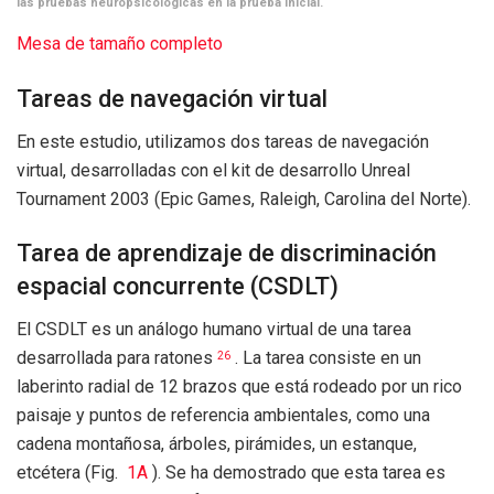
las pruebas neuropsicológicas en la prueba inicial.
Mesa de tamaño completo
Tareas de navegación virtual
En este estudio, utilizamos dos tareas de navegación
virtual, desarrolladas con el kit de desarrollo Unreal
Tournament 2003 (Epic Games, Raleigh, Carolina del Norte).
Tarea de aprendizaje de discriminación
espacial concurrente (CSDLT)
El CSDLT es un análogo humano virtual de una tarea
desarrollada para ratones
. La tarea consiste en un
26
laberinto radial de 12 brazos que está rodeado por un rico
paisaje y puntos de referencia ambientales, como una
cadena montañosa, árboles, pirámides, un estanque,
etcétera (Fig.
1A
). Se ha demostrado que esta tarea es