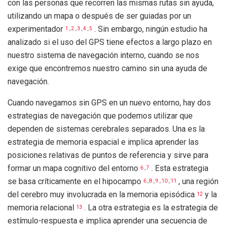
con las personas que recorren las mismas rutas sin ayuda,
utilizando un mapa o después de ser guiadas por un
experimentador
. Sin embargo, ningún estudio ha
1
,
2
,
3
,
4
,
5
analizado si el uso del GPS tiene efectos a largo plazo en
nuestro sistema de navegación interno, cuando se nos
exige que encontremos nuestro camino sin una ayuda de
navegación.
Cuando navegamos sin GPS en un nuevo entorno, hay dos
estrategias de navegación que podemos utilizar que
dependen de sistemas cerebrales separados. Una es la
estrategia de memoria espacial e implica aprender las
posiciones relativas de puntos de referencia y sirve para
formar un mapa cognitivo del entorno
. Esta estrategia
6
,
7
se basa críticamente en el hipocampo
, una región
6
,
8
,
9
,
10
,
11
del cerebro muy involucrada en la memoria episódica
y la
12
memoria relacional
. La otra estrategia es la estrategia de
13
estímulo-respuesta e implica aprender una secuencia de