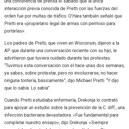
una conferencia de prensa el sábado que la única
interacción previa conocida de Pretti con las fuerzas del
orden fue por multas de tráfico. O’Hara también señaló que
Pretti era «propietario legal de armas con permiso para
portarlas».
Los padres de Pretti, que viven en Wisconsin, dijeron a la
AP que durante una conversación reciente con su hijo, le
advirtieron que tuviera cuidado durante las protestas.
“Tuvimos esta conversación con él hace unas dos semanas,
ya sabes, sobre protestar, pero no involucrarse, no hacer
ninguna tontería, básicamente”, dijo Michael Pretti. “Y dijo
que lo sabía. Lo sabía”.
Cuando Pretti estudiaba enfermería, Drekonja lo contrató
para apoyar un estudio sobre la prevención de la C. diff., una
infección bacteriana devastadora. «Fue fundamental para
completar nuestro ensayo», dijo Drekonja. «Siempre