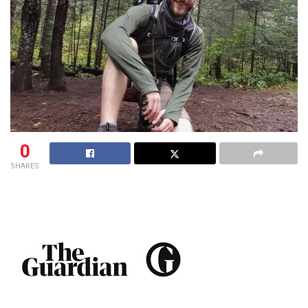
0
SHARES