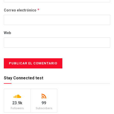
*
Correo electrónico
Web
Stay Connected test
23.9k
99
Followers
Subscribers