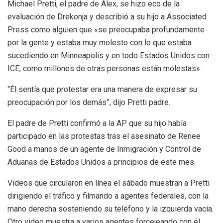
Michael Pretti, el padre de Alex, se hizo eco de la
evaluación de Drekonja y describió a su hijo a Associated
Press como alguien que «se preocupaba profundamente
por la gente y estaba muy molesto con lo que estaba
sucediendo en Minneapolis y en todo Estados Unidos con
ICE, como millones de otras personas están molestas».
“Él sentía que protestar era una manera de expresar su
preocupación por los demás”, dijo Pretti padre.
El padre de Pretti confirmó a la AP que su hijo había
participado en las protestas tras el asesinato de Renee
Good a manos de un agente de Inmigración y Control de
Aduanas de Estados Unidos a principios de este mes.
Videos que circularon en línea el sábado muestran a Pretti
dirigiendo el tráfico y filmando a agentes federales, con la
mano derecha sosteniendo su teléfono y la izquierda vacía.
Otro video muestra a varios agentes forcejeando con él,