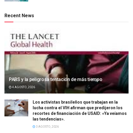
Recent News
PABS y la peligrosa tentación de más tiempo
4 AGOSTO, 2026
Los activistas brasileños que trabajan en la
lucha contra el VIH afirman que predijeron los
recortes de financiación de USAID: «Ya veíamos
las tendencias».
3 AGOSTO, 2026