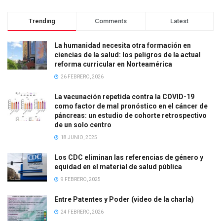
Trending
Comments
Latest
La humanidad necesita otra formación en
ciencias de la salud: los peligros de la actual
reforma curricular en Norteamérica
26 FEBRERO, 2026
La vacunación repetida contra la COVID-19
como factor de mal pronóstico en el cáncer de
páncreas: un estudio de cohorte retrospectivo
de un solo centro
18 JUNIO, 2025
Los CDC eliminan las referencias de género y
equidad en el material de salud pública
9 FEBRERO, 2025
Entre Patentes y Poder (video de la charla)
24 FEBRERO, 2026