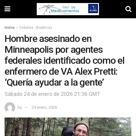
Home
Debates - Bioéticas
Hombre asesinado en
Minneapolis por agentes
federales identificado como el
enfermero de VA Alex Pretti:
‘Quería ayudar a la gente’
Sábado 24 de enero de 2026 21:36 GMT
by
24 enero, 2026