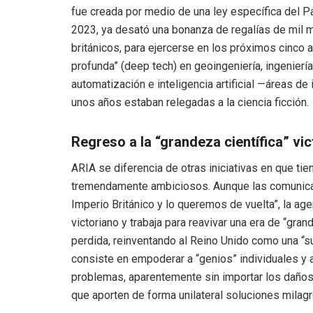
fue creada por medio de una ley específica del 
2023, ya desató una bonanza de regalías de mil mi
británicos, para ejercerse en los próximos cinco 
profunda” (deep tech) en geoingeniería, ingeniería
automatización e inteligencia artificial —áreas d
unos años estaban relegadas a la ciencia ficción.
Regreso a la “grandeza científica” vic
ARIA se diferencia de otras iniciativas en que tie
tremendamente ambiciosos. Aunque las comunicac
Imperio Británico y lo queremos de vuelta”, la age
victoriano y trabaja para reavivar una era de “gran
perdida, reinventando al Reino Unido como una “su
consiste en empoderar a “genios” individuales y a 
problemas, aparentemente sin importar los daños 
que aporten de forma unilateral soluciones milagr