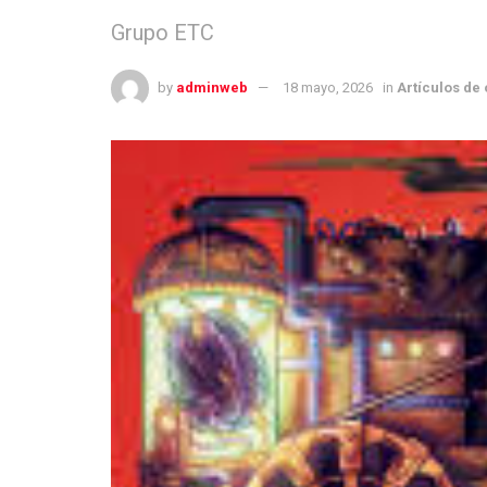
Grupo ETC
by
adminweb
18 mayo, 2026
in
Artículos de