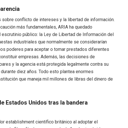
parencia
 sobre conflicto de intereses y la libertad de información.
ecaución más fundamentales, ARIA ha quedado
escrutinio público: la Ley de Libertad de Información del
uestas industriales que normalmente se considerarían
lios poderes para aceptar o tomar prestados diferentes
 constituir empresas. Además, las decisiones de
pares y la agencia está protegida legalmente contra su
o durante diez años. Todo esto plantea enormes
titución que maneja mil millones de libras del dinero de
de Estados Unidos tras la bandera
r establishment científico británico al adoptar el