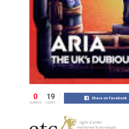
0
19
Share on Facebook
SHARES
VIEWS