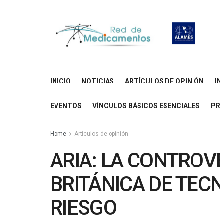
INICIO
NOTICIAS
ARTÍCULOS DE OPINIÓN
I
EVENTOS
VÍNCULOS BÁSICOS ESENCIALES
PR
Home
Artículos de opinión
ARIA: LA CONTROV
BRITÁNICA DE TEC
RIESGO