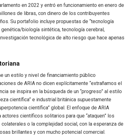
Parlamento en 2022 y entró en funcionamiento en enero de
llones de libras, con dinero de los contribuyentes
años. Su portafolio incluye propuestas de “tecnología
 genética/biología sintética, tecnología cerebral,
e investigación tecnológica de alto riesgo que hace apenas
toriana
ne un estilo y nivel de financiamiento público
iones de ARIA no dicen explícitamente “extrañamos el
ncia se inspira en la búsqueda de un “progreso” al estilo
deza científica” e industrial británica supuestamente
perpotencia científica” global. El enfoque de ARIA
actores científicos solitarios para que “ataquen” los
colaterales o la complejidad social, con la esperanza de
osas brillantes y con mucho potencial comercial.