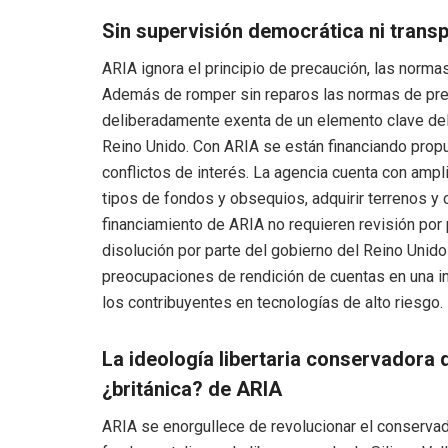
Sin supervisión democrática ni trans
ARIA ignora el principio de precaución, las normas
Además de romper sin reparos las normas de pr
deliberadamente exenta de un elemento clave del 
Reino Unido. Con ARIA se están financiando prop
conflictos de interés. La agencia cuenta con amp
tipos de fondos y obsequios, adquirir terrenos y
financiamiento de ARIA no requieren revisión por 
disolución por parte del gobierno del Reino Unid
preocupaciones de rendición de cuentas en una ins
los contribuyentes en tecnologías de alto riesgo.
La ideología libertaria conservadora 
¿británica? de ARIA
ARIA se enorgullece de revolucionar el conservado