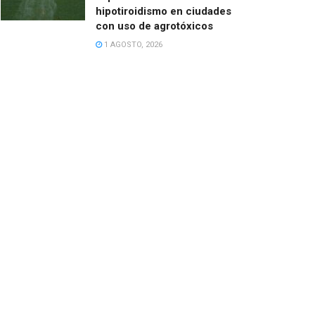
hipotiroidismo en ciudades
con uso de agrotóxicos
1 AGOSTO, 2026