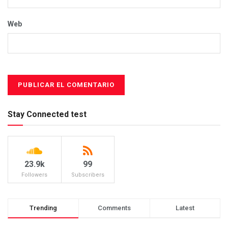
Web
Stay Connected test
23.9k
99
Followers
Subscribers
Trending
Comments
Latest