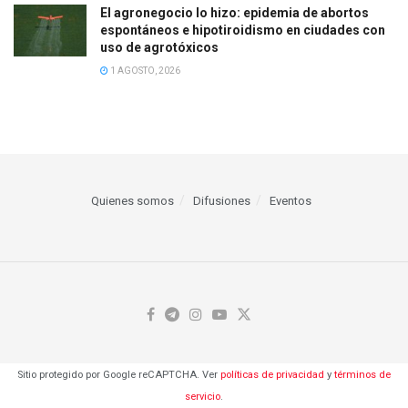
El agronegocio lo hizo: epidemia de abortos
espontáneos e hipotiroidismo en ciudades con
uso de agrotóxicos
1 AGOSTO, 2026
Quienes somos
Difusiones
Eventos
Sitio protegido por Google reCAPTCHA. Ver
políticas de privacidad
y
términos de
servicio
.