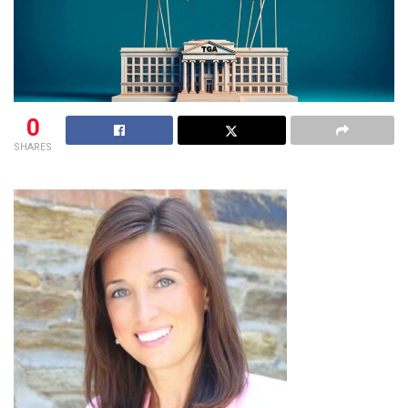
0
SHARES