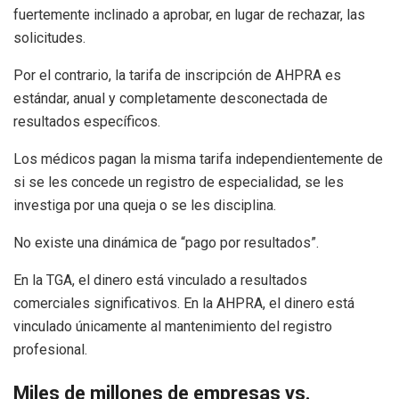
fuertemente inclinado a aprobar, en lugar de rechazar, las
solicitudes.
Por el contrario, la tarifa de inscripción de AHPRA es
estándar, anual y completamente desconectada de
resultados específicos.
Los médicos pagan la misma tarifa independientemente de
si se les concede un registro de especialidad, se les
investiga por una queja o se les disciplina.
No existe una dinámica de “pago por resultados”.
En la TGA, el dinero está vinculado a resultados
comerciales significativos. En la AHPRA, el dinero está
vinculado únicamente al mantenimiento del registro
profesional.
Miles de millones de empresas vs.