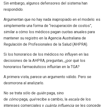
Sin embargo, algunos defensores del sistema han
respondido.
Argumentan que no hay nada inapropiado en el modelo: es
simplemente una forma de “recuperación de costos”,
similar a cómo los médicos pagan cuotas anuales para
mantener su registro en la Agencia Australiana de
Regulación de Profesionales de la Salud (AHPRA).
Si los honorarios de los médicos no influyen en las
decisiones de la AHPRA, preguntan, ¿por qué los
honorarios farmacéuticos influirían en la TGA?
A primera vista, parece un argumento válido. Pero se
desmorona al analizarlo.
No se trata sólo de
quién
paga, sino
de
cómo
paga,
qué
recibe a cambio, la
escala
de los
intereses comerciales y
cuánta influencia
se les concede