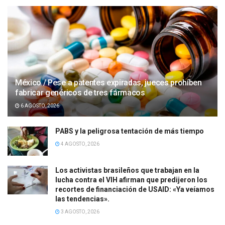
México / Pese a patentes expiradas, jueces prohíben
fabricar genéricos de tres fármacos
6 AGOSTO, 2026
PABS y la peligrosa tentación de más tiempo
4 AGOSTO, 2026
Los activistas brasileños que trabajan en la
lucha contra el VIH afirman que predijeron los
recortes de financiación de USAID: «Ya veíamos
las tendencias».
3 AGOSTO, 2026