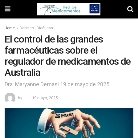
Home
Debates - Bioéticas
El control de las grandes
farmacéuticas sobre el
regulador de medicamentos de
Australia
Dra. Maryanne Demasi 19 de mayo de 2025
by
19 mayo, 2025