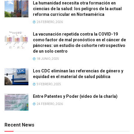
La humanidad necesita otra formación en
ciencias de la salud: los peligros de la actual
reforma curricular en Norteamérica
26 FEBRERO, 2026
La vacunación repetida contra la COVID-19
como factor de mal pronóstico en el cáncer de
páncreas: un estudio de cohorte retrospectivo
de un solo centro
18 JUNIO, 2025
Los CDC eliminan las referencias de género y
equidad en el material de salud pública
9 FEBRERO, 2025
Entre Patentes y Poder (video de la charla)
24 FEBRERO, 2026
Recent News