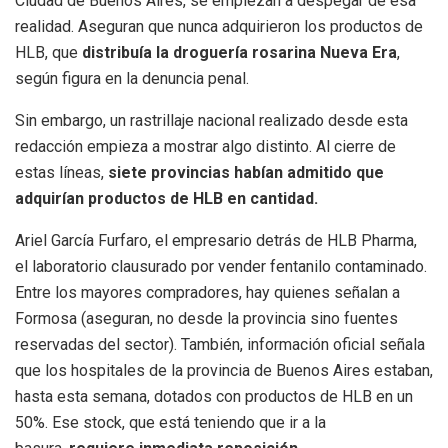
Ciudad de Buenos Aires, se empiezan a despegar de esa
realidad. Aseguran que nunca adquirieron los productos de
HLB, que
distribuía la droguería rosarina Nueva Era
,
según figura en la denuncia penal.
Sin embargo, un rastrillaje nacional realizado desde esta
redacción empieza a mostrar algo distinto. Al cierre de
estas líneas,
siete provincias habían admitido que
adquirían productos de HLB en cantidad.
Ariel García Furfaro, el empresario detrás de HLB Pharma,
el laboratorio clausurado por vender fentanilo contaminado.
Entre los mayores compradores, hay quienes señalan a
Formosa (aseguran, no desde la provincia sino fuentes
reservadas del sector). También, información oficial señala
que los hospitales de la provincia de Buenos Aires estaban,
hasta esta semana, dotados con productos de HLB en un
50%. Ese stock, que está teniendo que ir a la