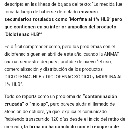
descripta en las líneas de bajada del texto: “La medida fue
tomada luego de haberse detectado
envases
secundarios rotulados como ‘Morfina al 1% HLB’ pero
que contienen en su interior ampollas del producto
‘Diclofenac HLB’”
.
Es difícil comprender cómo, pero los problemas con el
diclofenac siguen en abril de este año, cuando la ANMAT,
casi un semestre después, prohíbe de nuevo “el uso,
comercialización y distribución de los productos
DICLOFENAC HLB / DICLOFENAC SÓDICO y MORFINA AL
1% HLB”.
Todo se reporta como un problema de
“contaminación
cruzada” o “mix-up”,
pero parece aludir al llamado de
atención de octubre, ya que, explica el comunicado,
“habiendo transcurrido 120 días desde el inicio del retiro de
mercado,
la firma no ha concluido con el recupero de