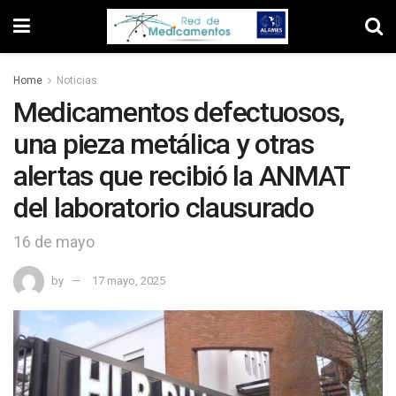
Home
Noticias
Medicamentos defectuosos,
una pieza metálica y otras
alertas que recibió la ANMAT
del laboratorio clausurado
16 de mayo
by
17 mayo, 2025