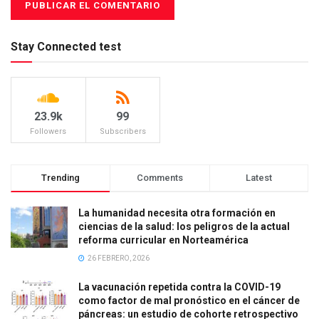
Stay Connected test
23.9k
99
Followers
Subscribers
Trending
Comments
Latest
La humanidad necesita otra formación en
ciencias de la salud: los peligros de la actual
reforma curricular en Norteamérica
26 FEBRERO, 2026
La vacunación repetida contra la COVID-19
como factor de mal pronóstico en el cáncer de
páncreas: un estudio de cohorte retrospectivo