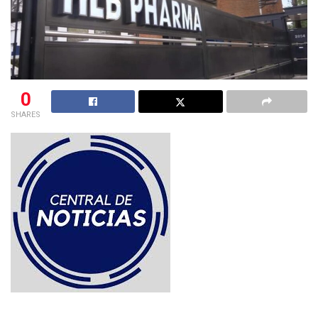
0
SHARES