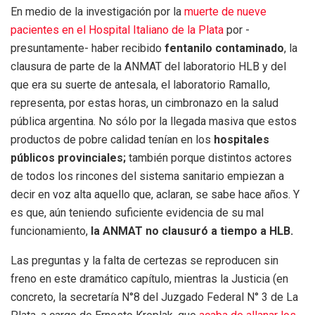
En medio de la investigación por la
muerte de nueve
pacientes en el Hospital Italiano de la Plata
por -
presuntamente- haber recibido
fentanilo contaminado
, la
clausura de parte de la ANMAT del laboratorio HLB y del
que era su suerte de antesala, el laboratorio Ramallo,
representa, por estas horas, un cimbronazo en la salud
pública argentina. No sólo por la llegada masiva que estos
productos de pobre calidad tenían en los
hospitales
públicos provinciales;
también porque distintos actores
de todos los rincones del sistema sanitario empiezan a
decir en voz alta aquello que, aclaran, se sabe hace años. Y
es que, aún teniendo suficiente evidencia de su mal
funcionamiento,
la ANMAT no clausuró a tiempo a HLB.
Las preguntas y la falta de certezas se reproducen sin
freno en este dramático capítulo, mientras la Justicia (en
concreto, la secretaría N°8 del Juzgado Federal N° 3 de La