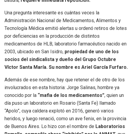
basura,
requiere inmediata reposición.
Una pregunta interesante es cuántas veces la
Administración Nacional de Medicamentos, Alimentos y
Tecnología Médica emitió alertas u ordenó retiros de lotes
por deficiencias en la producción de distintos
medicamentos de HLB, laboratorio farmacéutico nacido en
2003, ubicado en San Isidro,
propiedad de uno de los
socios del sindicalista y dueño del Grupo Octubre
Víctor Santa María. Su nombre es Ariel García Furfaro.
Además de ese nombre, hay que retener el de otro de los
involucrados en esta historia: Jorge Salinas, hombre ya
conocido por la
“mafia de los medicamentos”
, quien un
día puso un laboratorio en Rosario (Santa Fe) llamado
“Apolo”, cuya caldera explotó en 2016, generó varios
heridos, y luego renació, como un ave fenix, en la provincia
de Buenos Aires. Lo hizo con el nombre de
Laboratorios