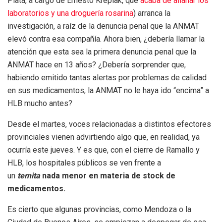
Plata, a cargo de Ernesto Kreplak, que
acaba de allanar los
laboratorios y una droguería rosarina
) arranca la
investigación, a raíz de la denuncia penal que la ANMAT
elevó contra esa compañía. Ahora bien, ¿debería llamar la
atención que esta sea la primera denuncia penal que la
ANMAT hace en 13 años? ¿Debería sorprender que,
habiendo emitido tantas alertas por problemas de calidad
en sus medicamentos, la ANMAT no le haya ido “encima” a
HLB mucho antes?
Desde el martes, voces relacionadas a distintos efectores
provinciales vienen advirtiendo algo que, en realidad, ya
ocurría este jueves. Y es que, con el cierre de Ramallo y
HLB, los hospitales públicos se ven frente a
un
temita
nada menor en materia de stock de
medicamentos.
Es cierto que algunas provincias, como Mendoza o la