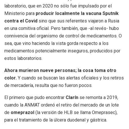
laboratorio, que en 2020 no sólo fue impulsado por el
Ministerio para
producir localmente la vacuna Sputnik
contra el Covid
sino que sus referentes viajaron a Rusia
en una comitiva oficial. Pero también, que -al revés- hubo
connivencia del organismo de control de medicamentos. O
sea, que vino haciendo la vista gorda respecto a los
medicamentos potencialmente inseguros, producidos por
estos laboratorios.
Ahora murieron nueve personas; la cosa toma otro
color.
Y cuando se buscan las alertas oficiales y los retiros
de mercadería, resulta que no fueron pocos.
El primero que pudo encontrar
Clarín
se remonta a 2019,
cuando la ANMAT ordenó el retiro del mercado de un lote
de
omeprazol
(la versión de HLB se llama Omeprasec),
para el tratamiento de la úlcera duodenal y gástrica.