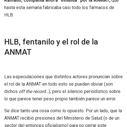
Ramallo, compañía ahora “inhibida” por la ANMAT,
que
hasta esta semana fabricaba casi todo los fármacos de
HLB.
HLB, fentanilo y el rol de la
ANMAT
Las especulaciones que distintos actores pronuncian sobre
el rol de la ANMAT en todo esto se pueden obviar (son
dichos
off the record…
), pero el silencio periodístico sobre
lo que parece tener peso propio también parece un error.
Se dice tanto una cosa como lo opuesto. Por un lado, que la
ANMAT recibió presiones del Ministerio de Salud (o de un
sector del entonces oficialismo) para no cerrar este