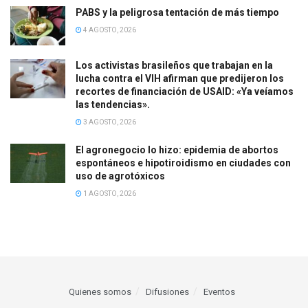
PABS y la peligrosa tentación de más tiempo
4 AGOSTO, 2026
Los activistas brasileños que trabajan en la
lucha contra el VIH afirman que predijeron los
recortes de financiación de USAID: «Ya veíamos
las tendencias».
3 AGOSTO, 2026
El agronegocio lo hizo: epidemia de abortos
espontáneos e hipotiroidismo en ciudades con
uso de agrotóxicos
1 AGOSTO, 2026
Quienes somos
Difusiones
Eventos