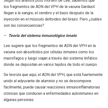
Según los análisis post mortem de Lee, sabemos que
los fragmentos de ADN del VPH de la vacuna Gardasil
llegan a la sangre, el cerebro y el bazo después de la
inyección en el músculo deltoides del brazo. Pero ¿cuáles
son las consecuencias?
—
Teoría del sistema inmunológico innato
Lee sugiere que los fragmentos de ADN del VPH en la
vacuna son absorbidos por células inmunes como los
macrófagos y luego viajan a través del sistema linfático
donde se depositan en varios tejidos de todo el cuerpo.
Se teoriza que aquí, el ADN del VPH, que está fuertemente
unido al adyuvante de aluminio y no se descompone
fácilmente, puede causar reacciones inmunoinflamatorias
crónicas que conducen a enfermedades autoinmunes en
algunas personas.