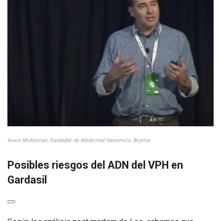
Kevin McKernan, fundador de Medicinal Genomics, Boston
Posibles riesgos del ADN del VPH en
Gardasil