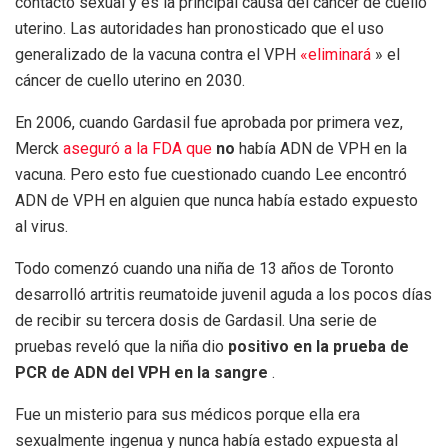
contacto sexual y es la principal causa del cáncer de cuello
uterino. Las autoridades han pronosticado que el uso
generalizado de la vacuna contra el VPH
«eliminará
» el
cáncer de cuello uterino en 2030.
En 2006, cuando Gardasil fue aprobada por primera vez,
Merck
aseguró a la FDA que
no
había
ADN de VPH en la
vacuna. Pero esto fue cuestionado cuando Lee encontró
ADN de VPH en alguien que nunca había estado expuesto
al virus.
Todo comenzó cuando una niña de 13 años de Toronto
desarrolló artritis reumatoide juvenil aguda a los pocos días
de recibir su tercera dosis de Gardasil. Una serie de
pruebas reveló que la niña dio
positivo en la prueba de
PCR de ADN del VPH en la sangre
.
Fue un misterio para sus médicos porque ella era
sexualmente ingenua y nunca había estado expuesta al