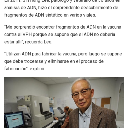
En 2011, Sin Hang Lee, patólogo y veterano de 30 años en
análisis de ADN, hizo el sorprendente descubrimiento de
fragmentos de ADN sintético en varios viales.
“Me sorprendió encontrar fragmentos de ADN en la vacuna
contra el VPH porque se supone que el ADN no debería
estar allí”, recuerda Lee.
“Utilizan ADN para fabricar la vacuna, pero luego se supone
que debe trocearse y eliminarse en el proceso de
fabricación”, explicó.