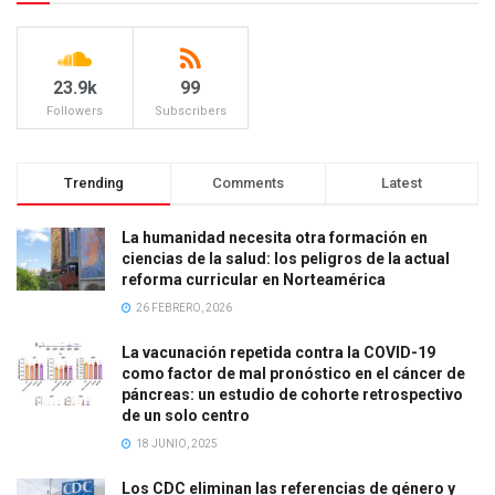
23.9k
99
Followers
Subscribers
Trending
Comments
Latest
La humanidad necesita otra formación en
ciencias de la salud: los peligros de la actual
reforma curricular en Norteamérica
26 FEBRERO, 2026
La vacunación repetida contra la COVID-19
como factor de mal pronóstico en el cáncer de
páncreas: un estudio de cohorte retrospectivo
de un solo centro
18 JUNIO, 2025
Los CDC eliminan las referencias de género y