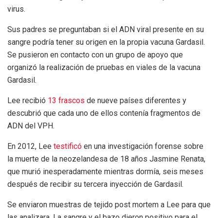
virus.
Sus padres se preguntaban si el ADN viral presente en su
sangre podría tener su origen en la propia vacuna Gardasil.
Se pusieron en contacto con un grupo de apoyo que
organizó la realización de pruebas en viales de la vacuna
Gardasil.
Lee recibió
13 frascos
de nueve países diferentes y
descubrió que cada uno de ellos contenía fragmentos de
ADN del VPH.
En 2012, Lee
testificó
en una investigación forense sobre
la muerte de la neozelandesa de 18 años Jasmine Renata,
que murió inesperadamente mientras dormía, seis meses
después de recibir su tercera inyección de Gardasil.
Se enviaron muestras de tejido post mortem a Lee para que
las analizara. La sangre y el bazo dieron positivo para el