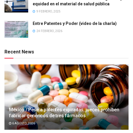
equidad en el material de salud pública
9 FEBRERO, 2025
Entre Patentes y Poder (video de la charla)
24 FEBRERO, 2026
Recent News
México / Pese a patentes expiradas, jueces prohíben
fabricar genéricos de tres fármacos
6 AGOSTO, 2026