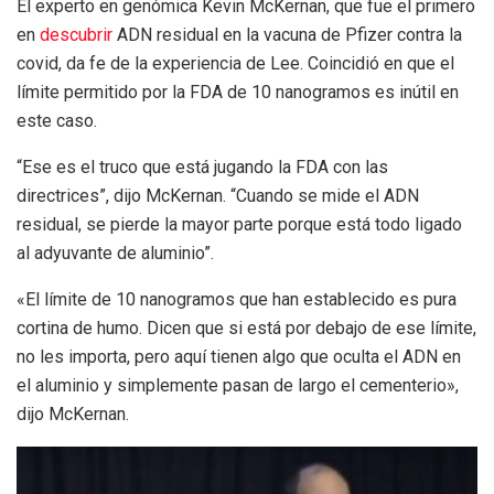
El experto en genómica Kevin McKernan, que fue el primero
en
descubrir
ADN residual en la vacuna de Pfizer contra la
covid, da fe de la experiencia de Lee. Coincidió en que el
límite permitido por la FDA de 10 nanogramos es inútil en
este caso.
“Ese es el truco que está jugando la FDA con las
directrices”, dijo McKernan. “Cuando se mide el ADN
residual, se pierde la mayor parte porque está todo ligado
al adyuvante de aluminio”.
«El límite de 10 nanogramos que han establecido es pura
cortina de humo. Dicen que si está por debajo de ese límite,
no les importa, pero aquí tienen algo que oculta el ADN en
el aluminio y simplemente pasan de largo el cementerio»,
dijo McKernan.