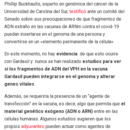
Phillip Buckhaults, experto en genómica del cáncer de la
Universidad de Carolina del Sur,
testificó
ante un comité del
Senado sobre sus preocupaciones de que fragmentos de
ADN extraño en las vacunas de ARNm contra el covid-19
puedan insertarse en el genoma de una persona y
convertirse en un «elemento permanente de la célula».
En este momento, no hay
evidencia
de que esto ocurra
con Gardasil y
nunca se han realizado
estudios para ver
si los fragmentos de ADN del VPH en la vacuna
Gardasil pueden integrarse en el genoma y alterar
genes vitales.
Además, se requeriría la presencia de un “agente de
transfección” en la vacuna, es decir, algo que permita que
el
material genético exógeno (ADN o ARN)
entre en las
células humanas. Algunos estudios sugieren que los
propios
adyuvantes
pueden actuar como agentes de