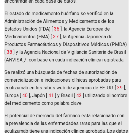
encontrada en cada base de datos.
El estado de medicamento huérfano se verificó en la
Administración de Alimentos y Medicamentos de los
Estados Unidos (FDA) [
36
], la Agencia Europea de
Medicamentos (EMA) [
37
], la Agencia Japonesa de
Productos Farmacéuticos y Dispositivos Médicos (PMDA)
[
38
] y la Agencia Nacional de Vigilancia Sanitaria de Brasil
(ANVISA
)
, con base en cada indicación clínica registrada.
Se realizó una búsqueda de fechas de autorización de
comercialización e indicaciones clínicas aprobadas para
eculizumab en los sitios web de agencias de EE. UU. [
39
],
Europa [
40
], Japón [
41
] y Brasil [
42
] utilizando el nombre
del medicamento como palabra clave.
El potencial de mercado del fármaco está relacionado con
la prevalencia de las enfermedades raras para las que el
eculizumab tiene una indicación clínica aprobada. Los datos