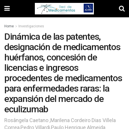
Home
Investigaciones
Dinámica de las patentes,
designación de medicamentos
huérfanos, concesión de
licencias e ingresos
procedentes de medicamentos
para enfermedades raras: la
expansión del mercado de
eculizumab
Rosângela Caetano ,Marilena Cordeiro Dias Villela
Correa,Pedro Villardi,Paulo Henrique Almeida