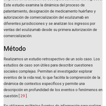
Este estudio examina la dinámica del proceso de
patentamiento, designación de medicamento huérfano y
autorización de comercialización del eculizumab en
diferentes jurisdicciones y se analizan los ingresos por
ventas del eculizumab desde su primera autorización de
comercialización.
Método
Realizamos un estudio retrospectivo de un solo caso. Los
estudios de caso son útiles para describir cuestiones
sociales complejas. Permiten al investigador explorar
eventos de la vida real, lo que facilita la comprensión de la
dinámica de contextos específicos y permite una
descripción en profundidad de los eventos o fenómenos en
cuestión [
29
].
Se utilizaron múltiples fuentes de información para realizar