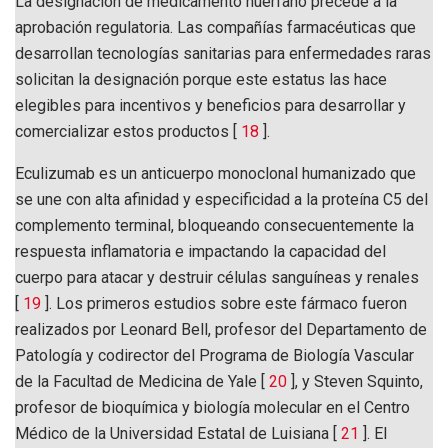
La designación de medicamento huérfano precede a la
aprobación regulatoria. Las compañías farmacéuticas que
desarrollan tecnologías sanitarias para enfermedades raras
solicitan la designación porque este estatus las hace
elegibles para incentivos y beneficios para desarrollar y
comercializar estos productos [
18
].
Eculizumab es un anticuerpo monoclonal humanizado que
se une con alta afinidad y especificidad a la proteína C5 del
complemento terminal, bloqueando consecuentemente la
respuesta inflamatoria e impactando la capacidad del
cuerpo para atacar y destruir células sanguíneas y renales
[
19
]. Los primeros estudios sobre este fármaco fueron
realizados por Leonard Bell, profesor del Departamento de
Patología y codirector del Programa de Biología Vascular
de la Facultad de Medicina de Yale [
20
], y Steven Squinto,
profesor de bioquímica y biología molecular en el Centro
Médico de la Universidad Estatal de Luisiana [
21
]. El