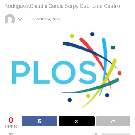
Rodrigues,Claudia García Serpa Osorio de Castro
by
17 octubre, 2024
0
SHARES