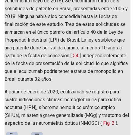
vencimiento mayo de 2015). Se encontraron otras seis
solicitudes de patente en Brasil, presentadas entre 2006 y
2018. Ninguna había sido concedida hasta la fecha de
finalización de este estudio. Tres de estas solicitudes se
enmarcan en el único párrafo del artículo 40 de la Ley de
Propiedad Industrial (LPI) de Brasil. La ley establece que
una patente debe ser válida durante al menos 10 años a
partir de la fecha de concesión [
54
], independientemente
de la fecha de presentación de la solicitud, lo que significa
que el eculizumab podría tener estatus de monopolio en
Brasil durante 32 años.
A partir de enero de 2020, eculizumab se registró para
cuatro indicaciones clínicas: hemoglobinuria paroxística
nocturna (HPN), síndrome hemolítico urémico atípico
(SHUa), miastenia grave generalizada (MGg) y trastorno del
espectro de la neuromielitis óptica (NMOSD) (
Fig. 2
).