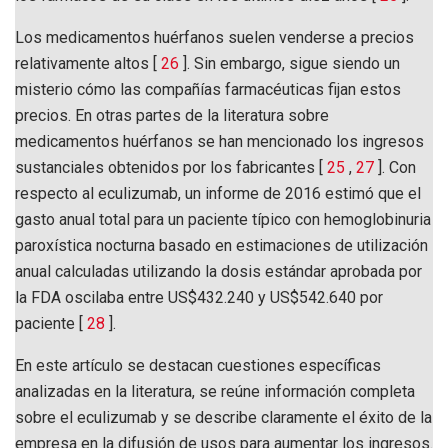
Los medicamentos huérfanos suelen venderse a precios
relativamente altos [
26
]. Sin embargo, sigue siendo un
misterio cómo las compañías farmacéuticas fijan estos
precios. En otras partes de la literatura sobre
medicamentos huérfanos se han mencionado los ingresos
sustanciales obtenidos por los fabricantes [
25
,
27
]. Con
respecto al eculizumab, un informe de 2016 estimó que el
gasto anual total para un paciente típico con hemoglobinuria
paroxística nocturna basado en estimaciones de utilización
anual calculadas utilizando la dosis estándar aprobada por
la FDA oscilaba entre US$432.240 y US$542.640 por
paciente [
28
].
En este artículo se destacan cuestiones específicas
analizadas en la literatura, se reúne información completa
sobre el eculizumab y se describe claramente el éxito de la
empresa en la difusión de usos para aumentar los ingresos.